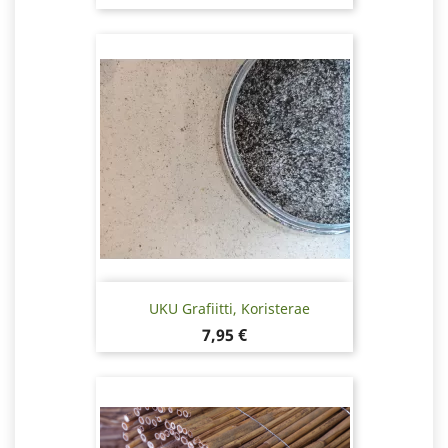
UKU Grafiitti, Koristerae
Hinta
7,95 €