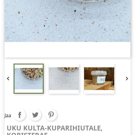


Jaa
UKU KULTA-KUPARIHIUTALE,