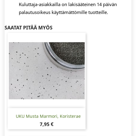
Kuluttaja-asiakkailla on lakisääteinen 14 päivän
palautusoikeus käyttämättömille tuotteille.
SAATAT PITÄÄ MYÖS
UKU Musta Marmori, Koristerae
Hinta
7,95 €