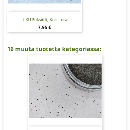
UKU Fuksiitti, Koristerae
Hinta
7,95 €
16 muuta tuotetta kategoriassa: