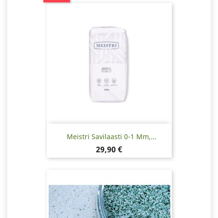
Meistri Savilaasti 0-1 Mm,...
Hinta
29,90 €