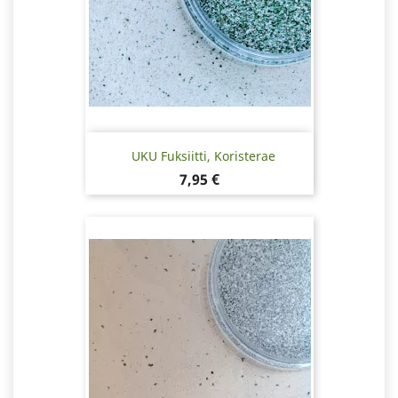
UKU Fuksiitti, Koristerae
Hinta
7,95 €