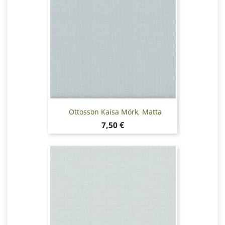
Ottosson Kaisa Mörk, Matta
Hinta
7,50 €