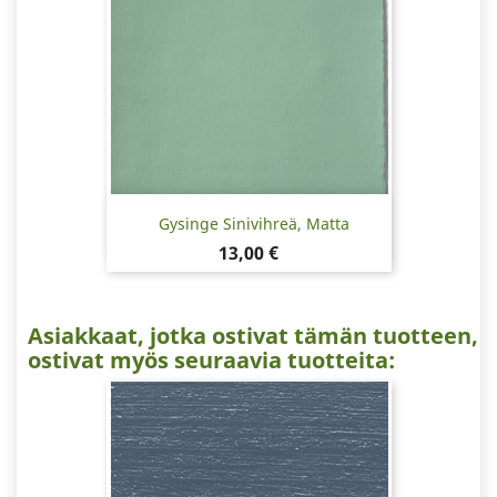
Gysinge Sinivihreä, Matta
Hinta
13,00 €
Asiakkaat, jotka ostivat tämän tuotteen,
ostivat myös seuraavia tuotteita: