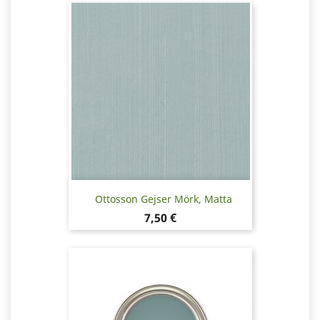
Ottosson Gejser Mörk, Matta
Hinta
7,50 €