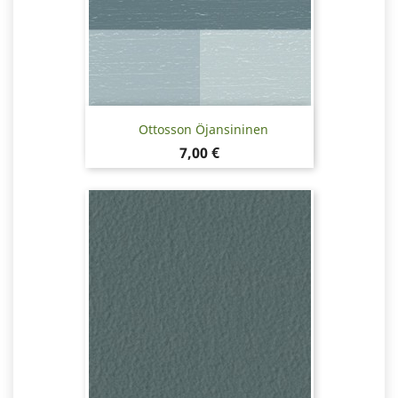
Ottosson Öjansininen
Hinta
7,00 €