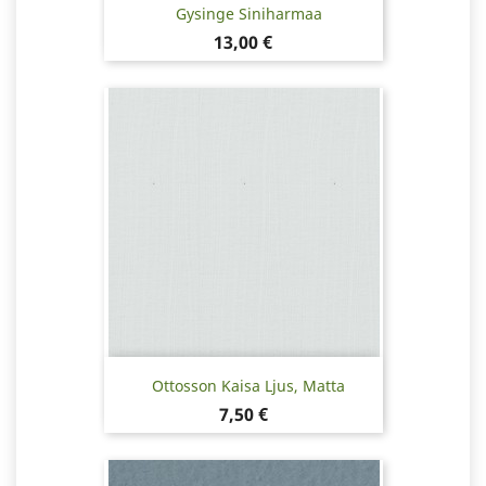
Gysinge Siniharmaa
Hinta
13,00 €
Ottosson Kaisa Ljus, Matta
Hinta
7,50 €