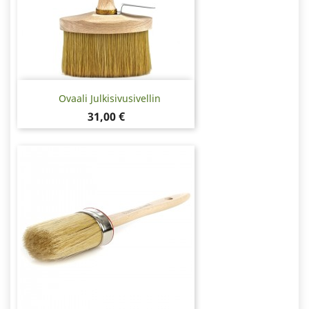
Ovaali Julkisivusivellin
Hinta
31,00 €