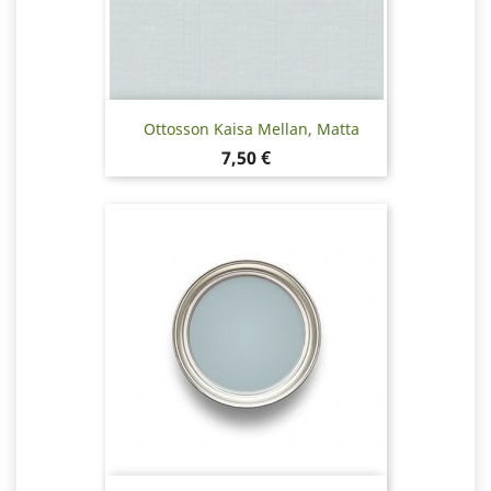
Ottosson Kaisa Mellan, Matta
Hinta
7,50 €