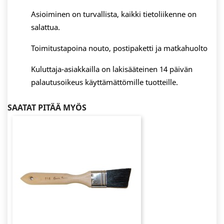
Asioiminen on turvallista, kaikki tietoliikenne on
salattua.
Toimitustapoina nouto, postipaketti ja matkahuolto
Kuluttaja-asiakkailla on lakisääteinen 14 päivän
palautusoikeus käyttämättömille tuotteille.
SAATAT PITÄÄ MYÖS