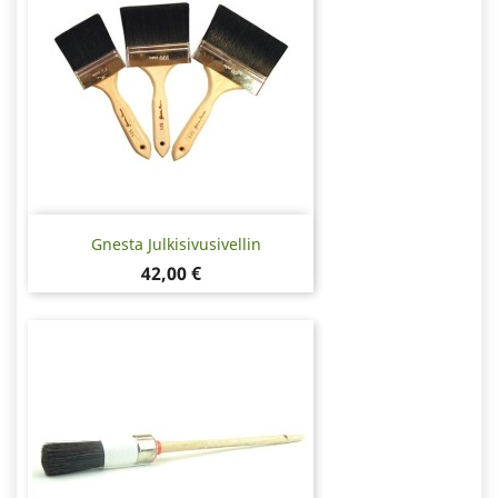
Gnesta Julkisivusivellin
Hinta
42,00 €