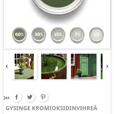


Jaa
GYSINGE KROMIOKSIDINVIHREÄ