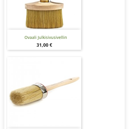
Ovaali Julkisivusivellin
Hinta
31,00 €