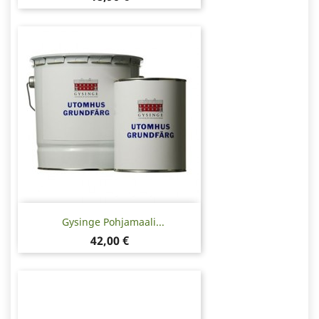
Gysinge Pohjamaali...
Hinta
42,00 €