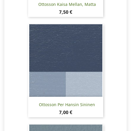
Ottosson Kaisa Mellan, Matta
Hinta
7,50 €
Ottosson Per Hansin Sininen
Hinta
7,00 €