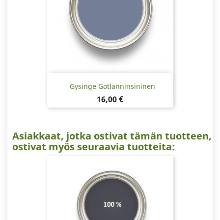
Gysinge Gotlanninsininen
Hinta
16,00 €
Asiakkaat, jotka ostivat tämän tuotteen,
ostivat myös seuraavia tuotteita: