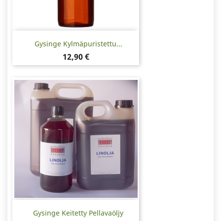
Gysinge Kylmäpuristettu...
Hinta
12,90 €
Gysinge Keitetty Pellavaöljy