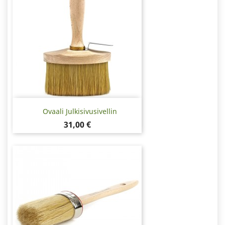
Ovaali Julkisivusivellin
Hinta
31,00 €