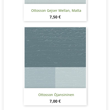
Ottosson Gejser Mellan, Matta
Hinta
7,50 €
Ottosson Öjansininen
Hinta
7,00 €