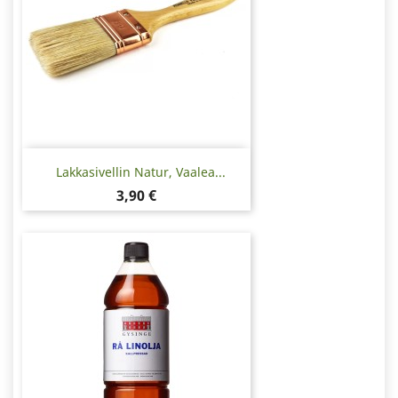
Lakkasivellin Natur, Vaalea...
Hinta
3,90 €