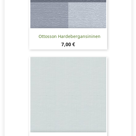
Ottosson Hardebergansininen
Hinta
7,00 €