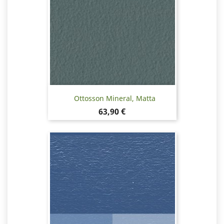
Ottosson Mineral, Matta
Hinta
63,90 €