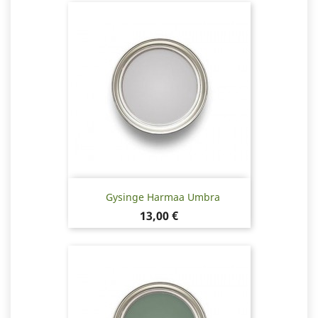
Gysinge Harmaa Umbra
Hinta
13,00 €