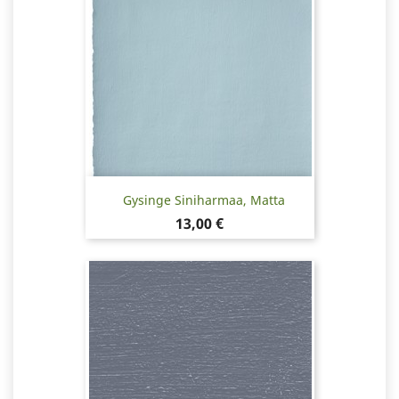
Gysinge Siniharmaa, Matta
Hinta
13,00 €