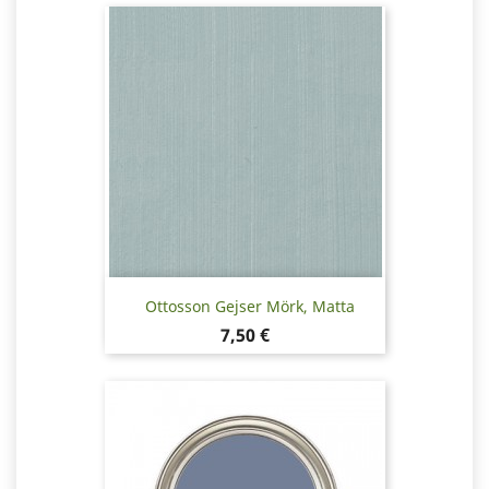
Ottosson Gejser Mörk, Matta
Hinta
7,50 €