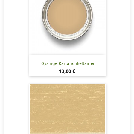
Gysinge Kartanonkeltainen
Hinta
13,00 €