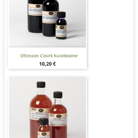
Ottosson Cosirk Kuivikeaine
Hinta
10,20 €