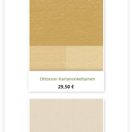
Ottosson Kartanonkeltainen
Hinta
29,50 €