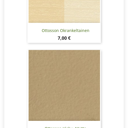
Ottosson Okrankeltainen
Hinta
7,00 €