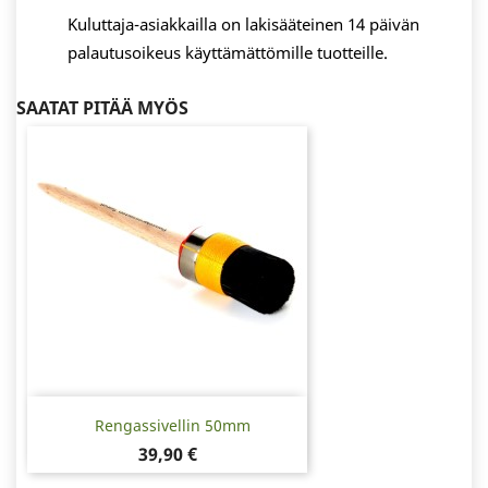
Kuluttaja-asiakkailla on lakisääteinen 14 päivän
palautusoikeus käyttämättömille tuotteille.
SAATAT PITÄÄ MYÖS
Rengassivellin 50mm
Hinta
39,90 €