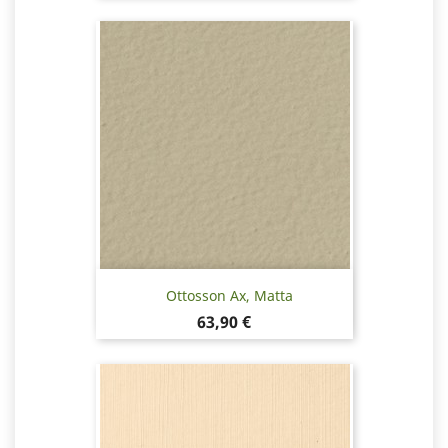
Ottosson Ax, Matta
Hinta
63,90 €