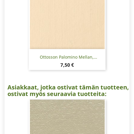
Ottosson Palomino Mellan,...
Hinta
7,50 €
Asiakkaat, jotka ostivat tämän tuotteen,
ostivat myös seuraavia tuotteita: