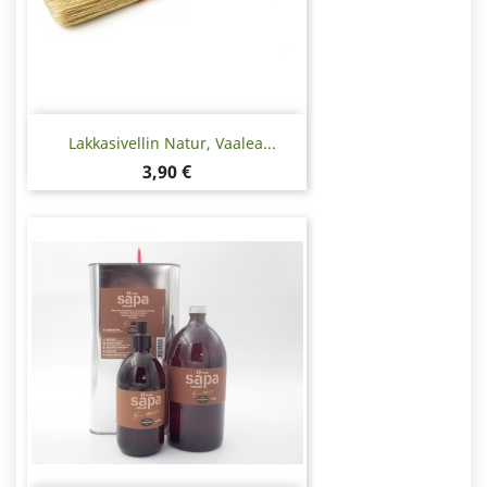
Lakkasivellin Natur, Vaalea...
Hinta
3,90 €