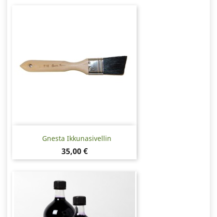
Gnesta Ikkunasivellin
Hinta
35,00 €