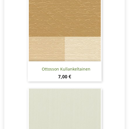
Ottosson Kullankeltainen
Hinta
7,00 €