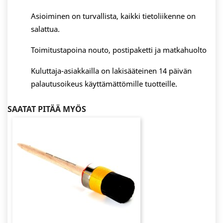
Asioiminen on turvallista, kaikki tietoliikenne on
salattua.
Toimitustapoina nouto, postipaketti ja matkahuolto
Kuluttaja-asiakkailla on lakisääteinen 14 päivän
palautusoikeus käyttämättömille tuotteille.
SAATAT PITÄÄ MYÖS