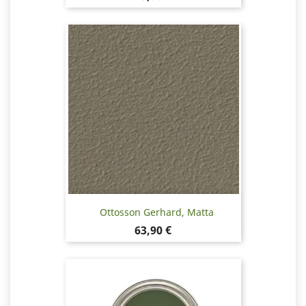
Ottosson Gerhard, Matta
Hinta
63,90 €