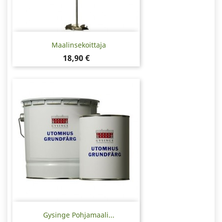
Maalinsekoittaja
Hinta
18,90 €
Gysinge Pohjamaali...