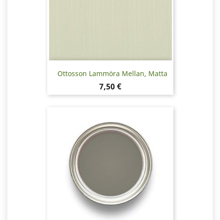
Ottosson Lammöra Mellan, Matta
Hinta
7,50 €