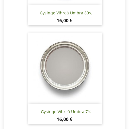
Gysinge Vihreä Umbra 60%
Hinta
16,00 €
Gysinge Vihreä Umbra 7%
Hinta
16,00 €