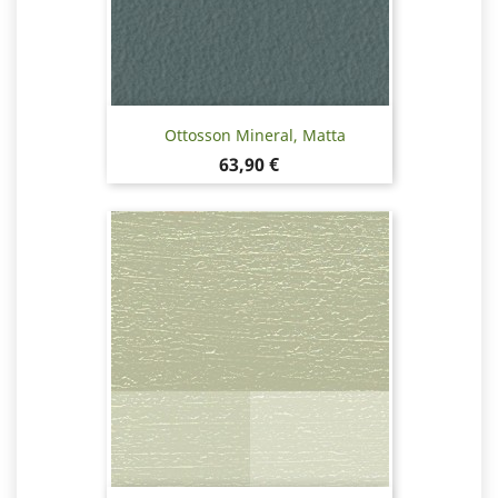
Ottosson Mineral, Matta
Hinta
63,90 €