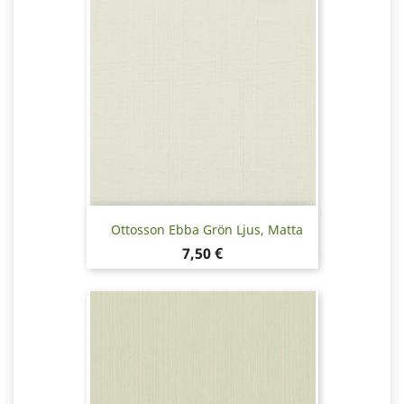
Ottosson Ebba Grön Ljus, Matta
Hinta
7,50 €