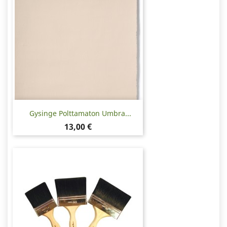
Gysinge Polttamaton Umbra...
Hinta
13,00 €