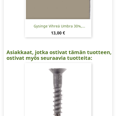
Gysinge Vihreä Umbra 30%,...
Hinta
13,00 €
Asiakkaat, jotka ostivat tämän tuotteen,
ostivat myös seuraavia tuotteita: