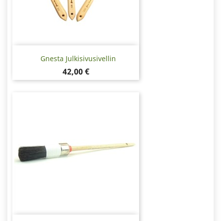
Gnesta Julkisivusivellin
Hinta
42,00 €