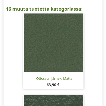
16 muuta tuotetta kategoriassa:
Ottosson Järnek, Matta
Hinta
63,90 €