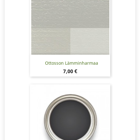
Ottosson Lämminharmaa
Hinta
7,00 €