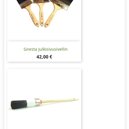
Gnesta Julkisivusivellin
Hinta
42,00 €