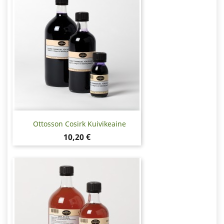
Ottosson Cosirk Kuivikeaine
Hinta
10,20 €