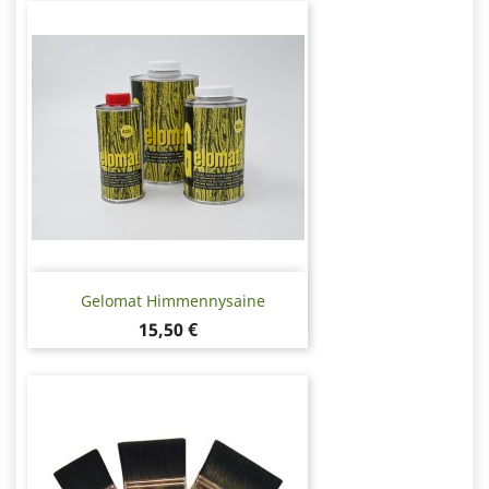
Gelomat Himmennysaine
Hinta
15,50 €