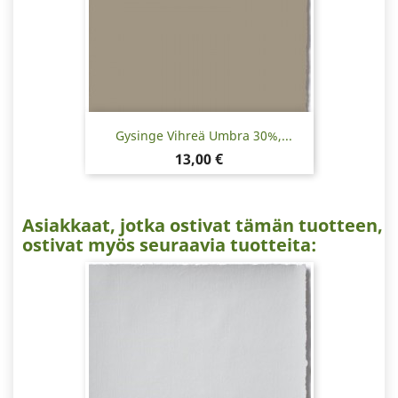
Gysinge Vihreä Umbra 30%,...
Hinta
13,00 €
Asiakkaat, jotka ostivat tämän tuotteen,
ostivat myös seuraavia tuotteita: