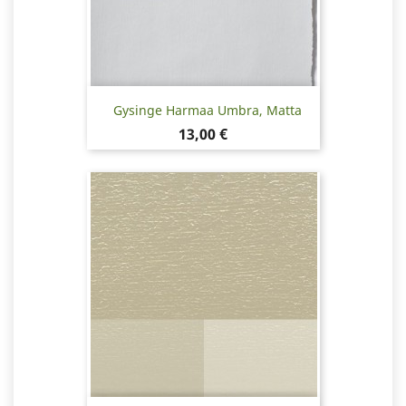
Gysinge Harmaa Umbra, Matta
Hinta
13,00 €