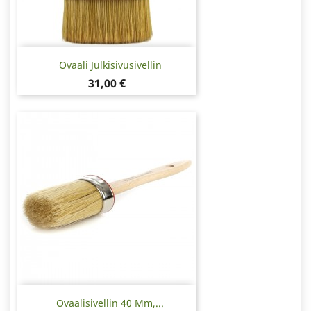
Ovaali Julkisivusivellin
Hinta
31,00 €
Ovaalisivellin 40 Mm,...