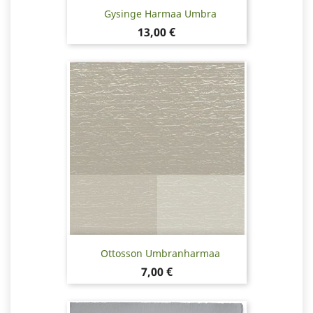
Gysinge Harmaa Umbra
Hinta
13,00 €
Ottosson Umbranharmaa
Hinta
7,00 €