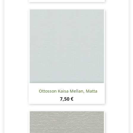
Ottosson Kaisa Mellan, Matta
Hinta
7,50 €