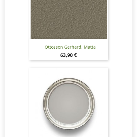
Ottosson Gerhard, Matta
Hinta
63,90 €