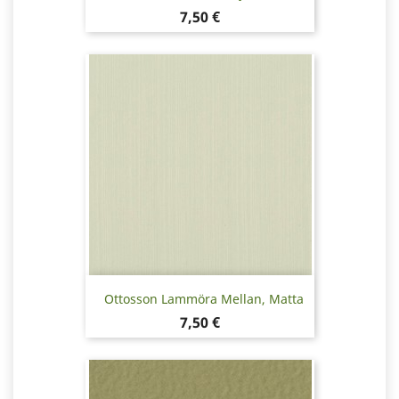
Hinta
7,50 €
Ottosson Lammöra Mellan, Matta
Hinta
7,50 €