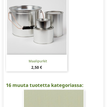
Maalipurkit
Hinta
2,50 €
16 muuta tuotetta kategoriassa: