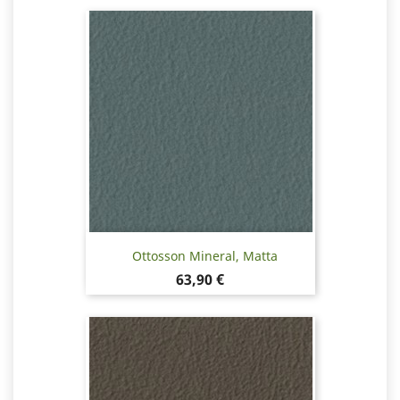
Ottosson Mineral, Matta
Hinta
63,90 €