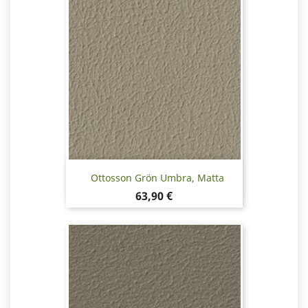
Ottosson Grön Umbra, Matta
Hinta
63,90 €