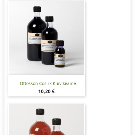
Ottosson Cosirk Kuivikeaine
Hinta
10,20 €