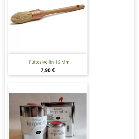
Puitesivellin 16 Mm
Hinta
7,90 €