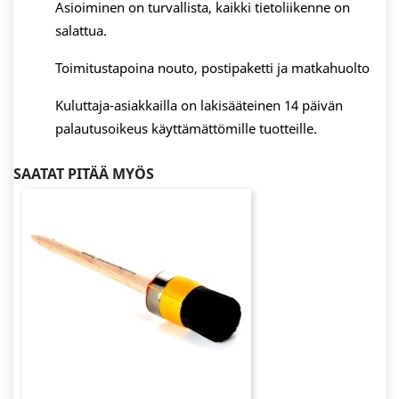
Asioiminen on turvallista, kaikki tietoliikenne on
salattua.
Toimitustapoina nouto, postipaketti ja matkahuolto
Kuluttaja-asiakkailla on lakisääteinen 14 päivän
palautusoikeus käyttämättömille tuotteille.
SAATAT PITÄÄ MYÖS