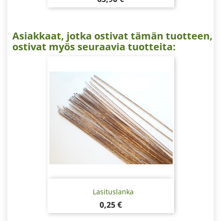
Asiakkaat, jotka ostivat tämän tuotteen,
ostivat myös seuraavia tuotteita:
Lasituslanka
Hinta
0,25 €