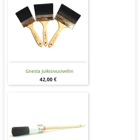
Gnesta Julkisivusivellin
Hinta
42,00 €