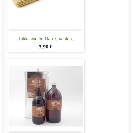
Lakkasivellin Natur, Vaalea...
Hinta
3,90 €