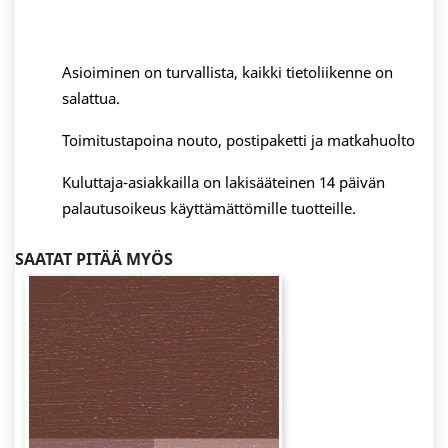
Asioiminen on turvallista, kaikki tietoliikenne on
salattua.
Toimitustapoina nouto, postipaketti ja matkahuolto
Kuluttaja-asiakkailla on lakisääteinen 14 päivän
palautusoikeus käyttämättömille tuotteille.
SAATAT PITÄÄ MYÖS