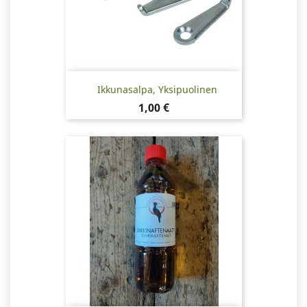
Ikkunasalpa, Yksipuolinen
Hinta
1,00 €