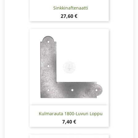
Sinkkinaftenaatti
Hinta
27,60 €
Kulmarauta 1800-Luvun Loppu
Hinta
7,40 €