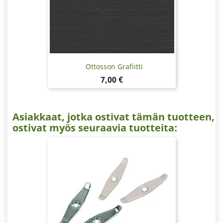
Ottosson Grafiitti
Hinta
7,00 €
Asiakkaat, jotka ostivat tämän tuotteen,
ostivat myös seuraavia tuotteita: