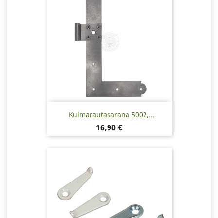
Kulmarautasarana 5002,...
Hinta
16,90 €