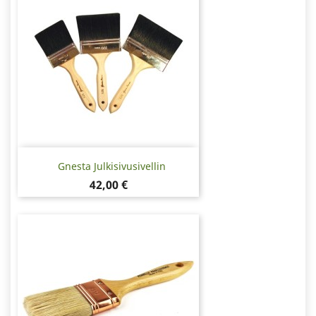
Gnesta Julkisivusivellin
Hinta
42,00 €