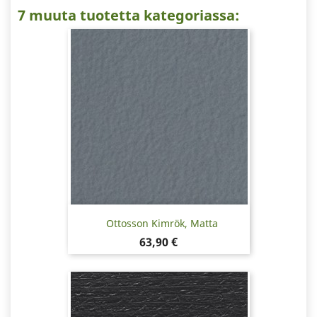
7 muuta tuotetta kategoriassa:
Ottosson Kimrök, Matta
Hinta
63,90 €