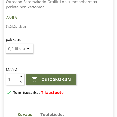
Ottosson Färgmakerin Grafiitti on tummanharmaa
perinteinen kattomaali.
7,00 €
Sisältää alv:n
pakkaus
Määrä

OSTOSKORIIN

Toimitusaika:
Tilaustuote
Kuvaus
Tuotetiedot