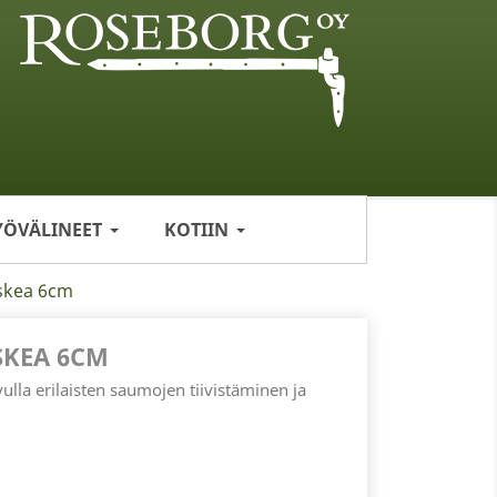
YÖVÄLINEET
KOTIIN
skea 6cm
KEA 6CM
ulla erilaisten saumojen tiivistäminen ja