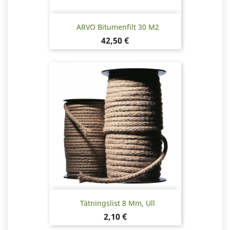
ARVO Bitumenfilt 30 M2
Pris
42,50 €
Tätningslist 8 Mm, Ull
Pris
2,10 €