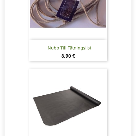
Nubb Till Tätningslist
Pris
8,90 €