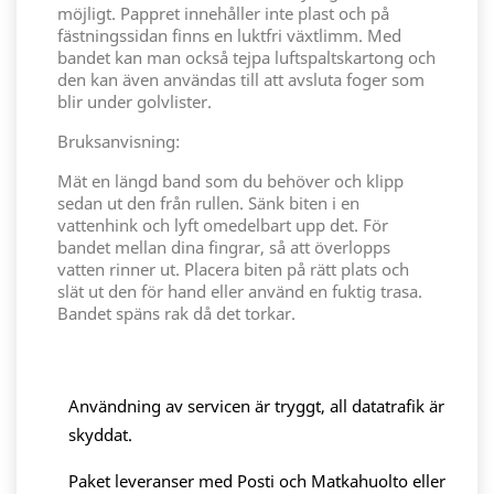
möjligt. Pappret innehåller inte plast och på
fästningssidan finns en luktfri växtlimm. Med
bandet kan man också tejpa luftspaltskartong och
den kan även användas till att avsluta foger som
blir under golvlister.
Bruksanvisning:
Mät en längd band som du behöver och klipp
sedan ut den från rullen. Sänk biten i en
vattenhink och lyft omedelbart upp det. För
bandet mellan dina fingrar, så att överlopps
vatten rinner ut. Placera biten på rätt plats och
slät ut den för hand eller använd en fuktig trasa.
Bandet späns rak då det torkar.
Användning av servicen är tryggt, all datatrafik är
skyddat.
Paket leveranser med Posti och Matkahuolto eller