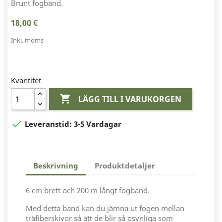
Brunt fogband.
18,00 €
Inkl. moms
Kvantitet

LÄGG TILL I VARUKORGEN

Leveranstid:
3-5 Vardagar
Beskrivning
Produktdetaljer
6 cm brett och 200 m långt fogband.
Med detta band kan du jämna ut fogen mellan
träfiberskivor så att de blir så osynliga som