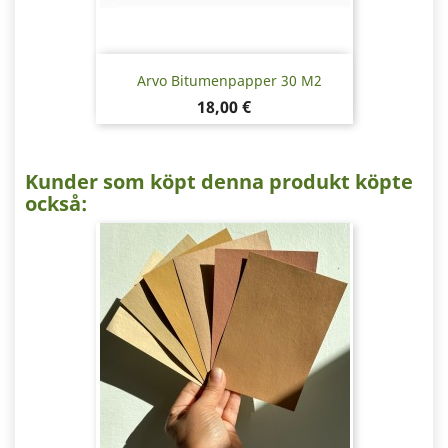
Arvo Bitumenpapper 30 M2
Pris
18,00 €
Kunder som köpt denna produkt köpte
också: