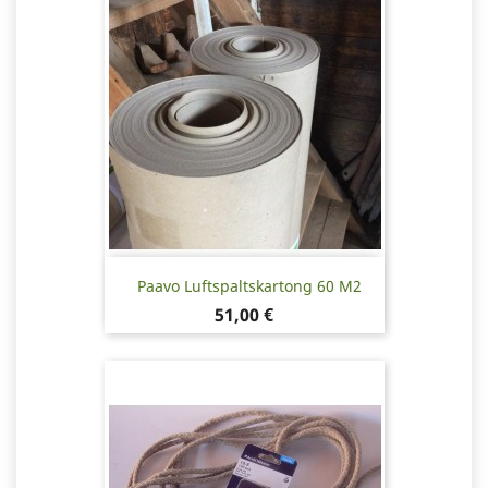
Paavo Luftspaltskartong 60 M2
Pris
51,00 €