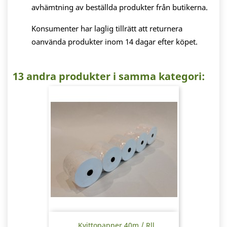
avhämtning av beställda produkter från butikerna.
Konsumenter har laglig tillrätt att returnera
oanvända produkter inom 14 dagar efter köpet.
13 andra produkter i samma kategori:
Kvittopapper 40m / Rll