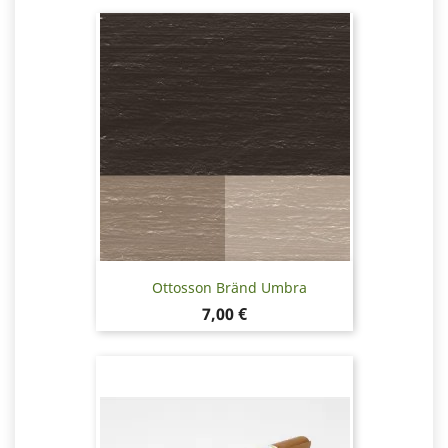
Ottosson Bränd Umbra
Pris
7,00 €