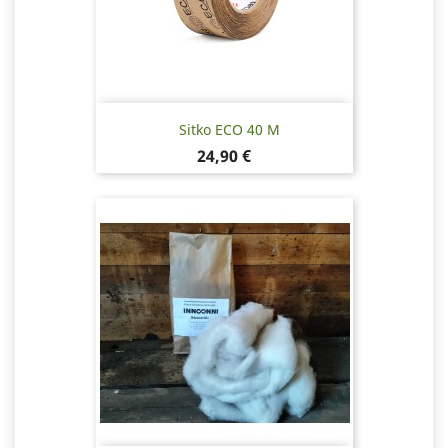
Sitko ECO 40 M
Pris
24,90 €