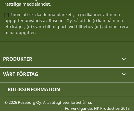
rättsliga meddelandet.
Inom att skicka denna blankett, ja godkänner att mina
uppgifter används av Rosebor Oy, så att de (i) kan nå mina
eftrfrågor, (ii) svara till mig och vid tillbehov (iii) administrera
mina uppgifter.
PRODUKTER

VÅRT FÖRETAG

BUTIKSINFORMATION
© 2026 Roseborg Oy. Alla rättigheter förbehållna.
Förverkligande: HK Production 2019