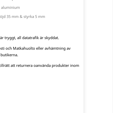
n aluminium
öjd 35 mm & styrka 5 mm
 tryggt, all datatrafik är skyddat.
sti och Matkahuolto eller avhämtning av
 butikerna.
illrätt att returnera oanvända produkter inom