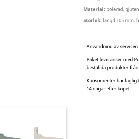
Material:
polerad, gjute
Storlek:
längd 105 mm, h
Användning av servicen är
Paket leveranser med Po
beställda produkter från
Konsumenter har laglig t
14 dagar efter köpet.