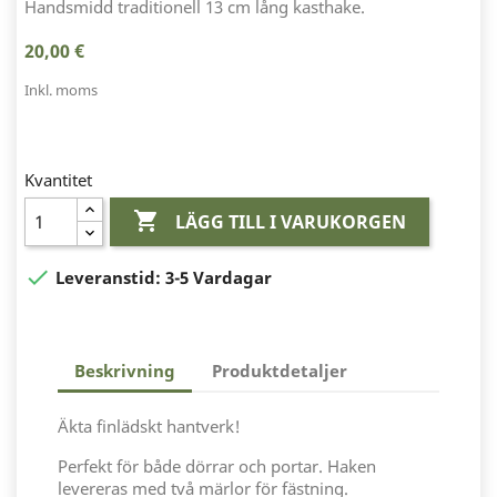
Handsmidd traditionell 13 cm lång kasthake.
20,00 €
Inkl. moms
Kvantitet

LÄGG TILL I VARUKORGEN

Leveranstid:
3-5 Vardagar
Beskrivning
Produktdetaljer
Äkta finlädskt hantverk!
Perfekt för både dörrar och portar. Haken
levereras med två märlor för fästning.