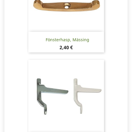
Fönsterhasp, Mässing
Pris
2,40 €