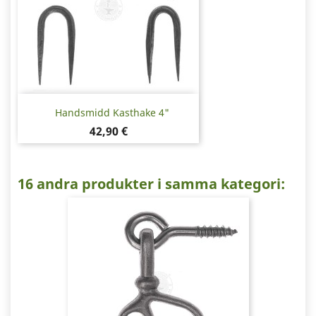
Handsmidd Kasthake 4"
Pris
42,90 €
16 andra produkter i samma kategori: