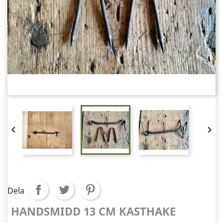


Dela
HANDSMIDD 13 CM KASTHAKE