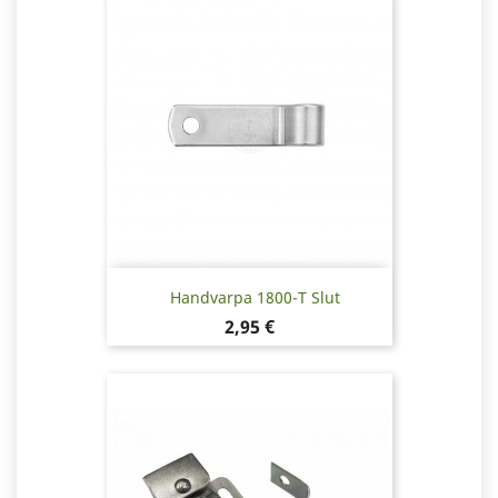
Handvarpa 1800-T Slut
Pris
2,95 €