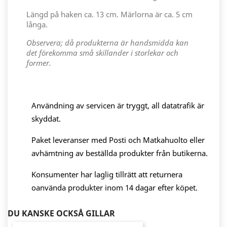
Längd på haken ca. 13 cm. Märlorna är ca. 5 cm
långa.
Observera; då produkterna är handsmidda kan
det förekomma små skillander i storlekar och
former.
Användning av servicen är tryggt, all datatrafik är
skyddat.
Paket leveranser med Posti och Matkahuolto eller
avhämtning av beställda produkter från butikerna.
Konsumenter har laglig tillrätt att returnera
oanvända produkter inom 14 dagar efter köpet.
DU KANSKE OCKSÅ GILLAR