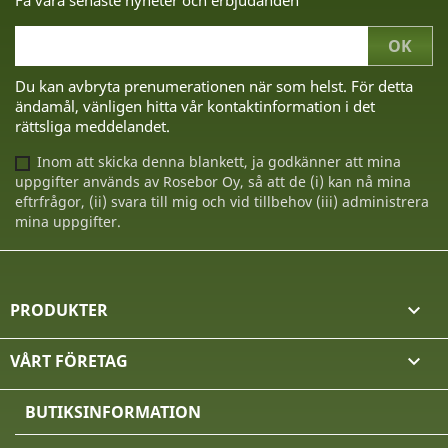
Få våra senaste nyheter och erbjudanden
Du kan avbryta prenumerationen när som helst. För detta
ändamål, vänligen hitta vår kontaktinformation i det
rättsliga meddelandet.
Inom att skicka denna blankett, ja godkänner att mina
uppgifter används av Rosebor Oy, så att de (i) kan nå mina
eftrfrågor, (ii) svara till mig och vid tillbehov (iii) administrera
mina uppgifter.
PRODUKTER

VÅRT FÖRETAG

BUTIKSINFORMATION