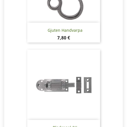
Gjuten Handvarpa
Pris
7,80 €