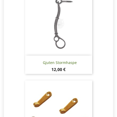
Gjuten Stormhaspe
Pris
12,00 €