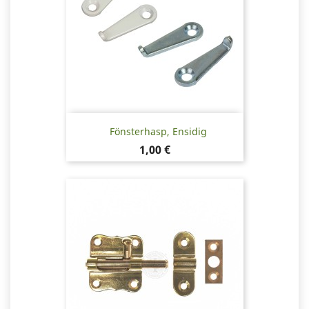
Fönsterhasp, Ensidig
Pris
1,00 €