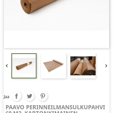


Jaa
PAAVO PERINNEILMANSULKUPAHVI