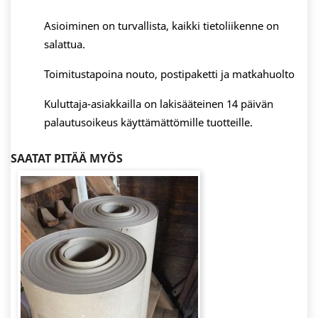
Asioiminen on turvallista, kaikki tietoliikenne on
salattua.
Toimitustapoina nouto, postipaketti ja matkahuolto
Kuluttaja-asiakkailla on lakisääteinen 14 päivän
palautusoikeus käyttämättömille tuotteille.
SAATAT PITÄÄ MYÖS