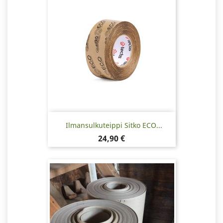
Ilmansulkuteippi Sitko ECO...
Hinta
24,90 €