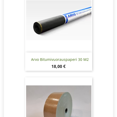
Arvo Bitumivuorauspaperi 30 M2
Hinta
18,00 €