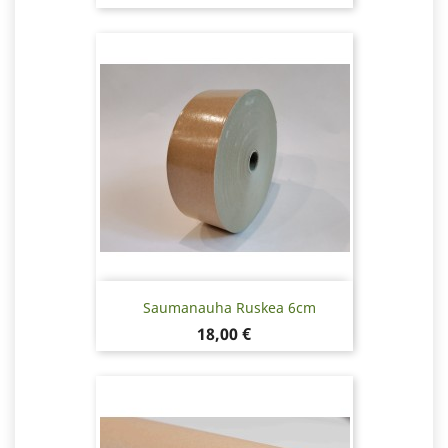
Saumanauha Ruskea 6cm
Hinta
18,00 €