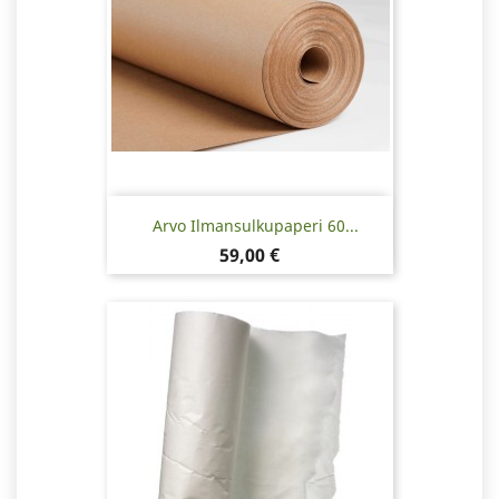
Arvo Ilmansulkupaperi 60...
Hinta
59,00 €