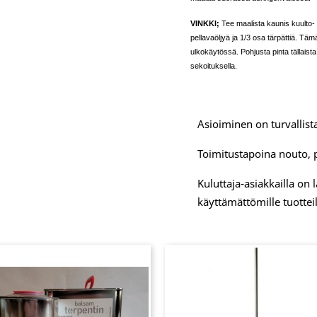
VINKKI;
Tee maalista kaunis kuulto- 
pellavaöljyä ja 1/3 osa tärpättiä. Tämä
ulkokäytössä. Pohjusta pinta tällaista
sekoituksella.
Asioiminen on turvallista
Toimitustapoina nouto, 
Kuluttaja-asiakkailla on
käyttämättömille tuotteil