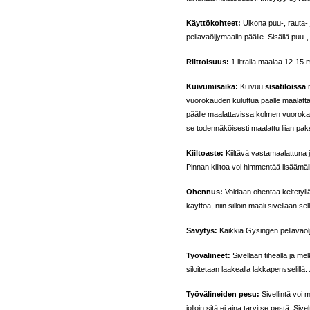
Käyttökohteet:
Ulkona puu-, rauta- j
pellavaöljymaalin päälle. Sisällä puu-,
Riittoisuus:
1 litralla maalaa 12-15 
Kuivumisaika:
Kuivuu
sisätiloissa
n
vuorokauden kuluttua päälle maalatt
päälle maalattavissa kolmen vuorokau
se todennäköisesti maalattu liian pak
Kiiltoaste:
Kiiltävä vastamaalattuna 
Pinnan kiiltoa voi himmentää lisäämäl
Ohennus:
Voidaan ohentaa keitetyllä 
käyttöä, niin silloin maali sivellään 
Sävytys:
Kaikkia Gysingen pellavaöl
Työvälineet:
Sivellään tiheällä ja mel
siloitetaan laakealla lakkapensselillä.
Työvälineiden pesu:
Sivellintä voi 
jolloin sitä ei aina tarvitse pestä. Si