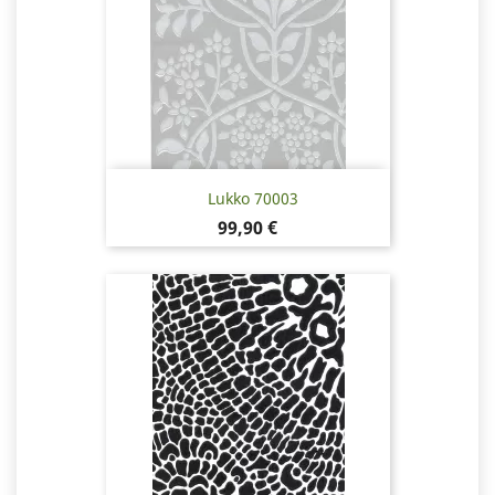
Lukko 70003
Hinta
99,90 €