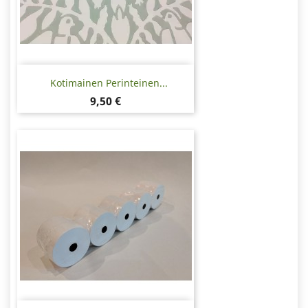
Kotimainen Perinteinen...
Hinta
9,50 €