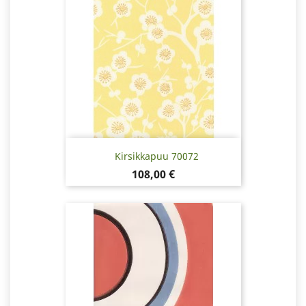
Kirsikkapuu 70072
Hinta
108,00 €