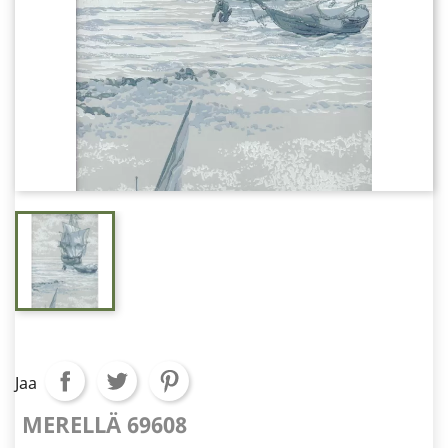
Jaa
MERELLÄ 69608