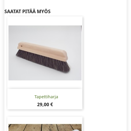
SAATAT PITÄÄ MYÖS
Tapettiharja
Hinta
29,00 €