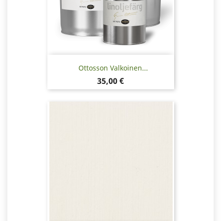
Ottosson Valkoinen...
Hinta
35,00 €