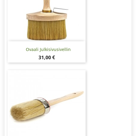
Ovaali Julkisivusivellin
Hinta
31,00 €