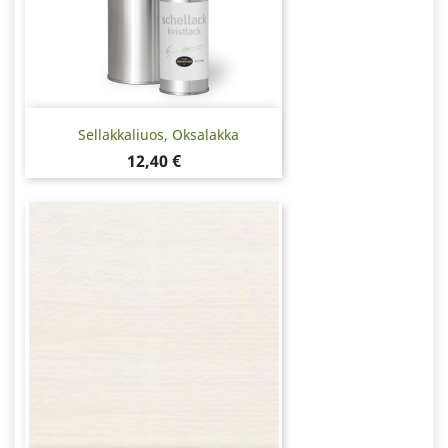
Sellakkaliuos, Oksalakka
Hinta
12,40 €