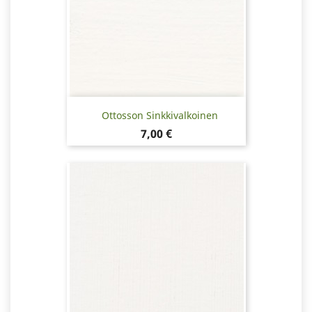
Ottosson Sinkkivalkoinen
Hinta
7,00 €