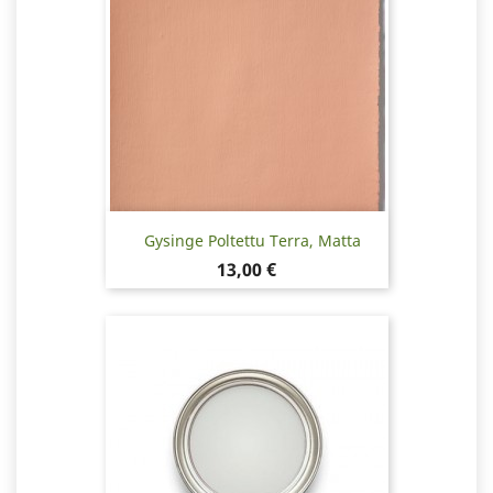
Gysinge Poltettu Terra, Matta
Hinta
13,00 €