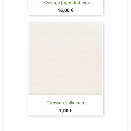
Gysinge Jugendinbeige
Hinta
16,00 €
Ottosson Valkoinen...
Hinta
7,00 €