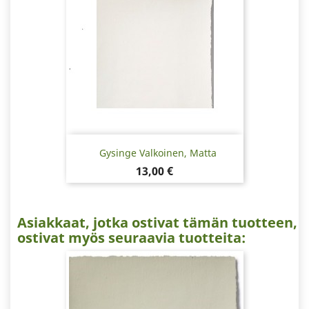
Gysinge Valkoinen, Matta
Hinta
13,00 €
Asiakkaat, jotka ostivat tämän tuotteen,
ostivat myös seuraavia tuotteita: