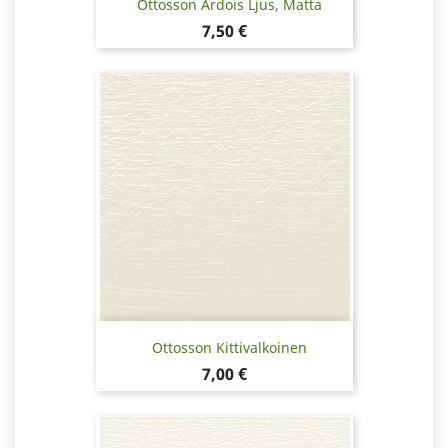
Ottosson Ardois Ljus, Matta
Hinta
7,50 €
Ottosson Kittivalkoinen
Hinta
7,00 €