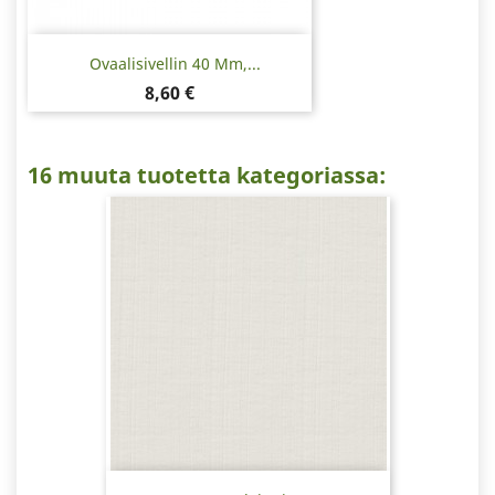
Ovaalisivellin 40 Mm,...
Hinta
8,60 €
16 muuta tuotetta kategoriassa: