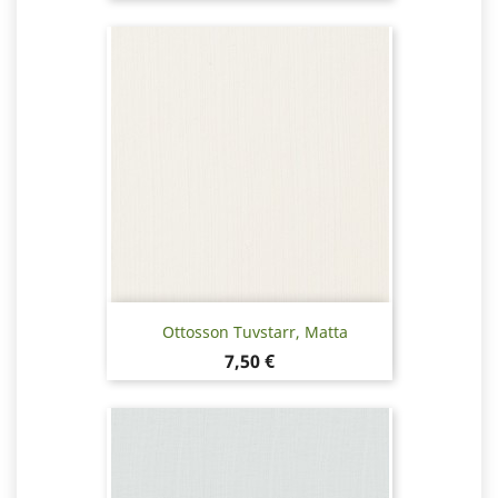
Ottosson Tuvstarr, Matta
Hinta
7,50 €