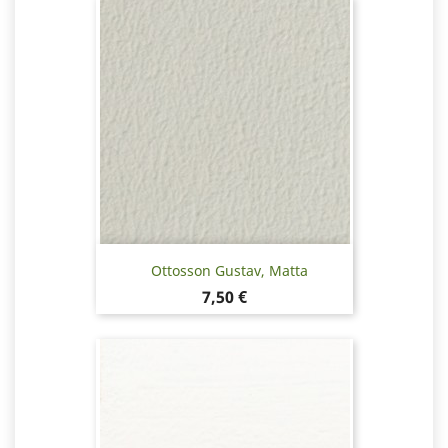
Ottosson Gustav, Matta
Hinta
7,50 €