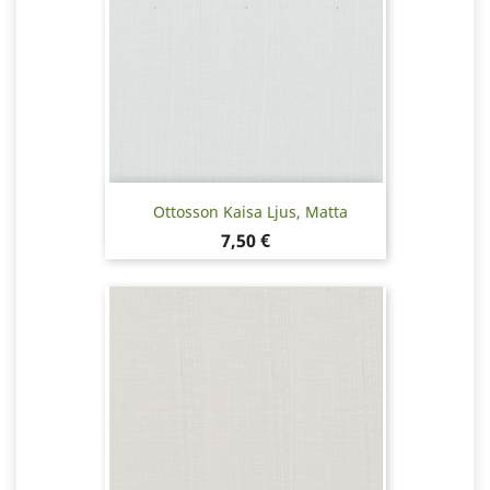
Ottosson Kaisa Ljus, Matta
Hinta
7,50 €