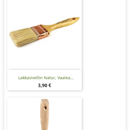
Lakkasivellin Natur, Vaalea...
Hinta
3,90 €