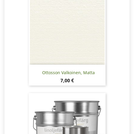
Ottosson Valkoinen, Matta
Hinta
7,00 €