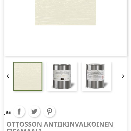


Jaa
OTTOSSON ANTIIKINVALKOINEN