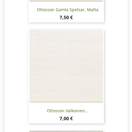
Ottosson Gamla Spetsar, Matta
Hinta
7,50 €
Ottosson Valkoinen...
Hinta
7,00 €