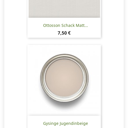
Ottosson Schack Matt...
Hinta
7,50 €
Gysinge Jugendinbeige