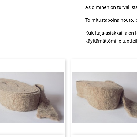
Asioiminen on turvallista
Toimitustapoina nouto, 
Kuluttaja-asiakkailla on
käyttämättömille tuotteil