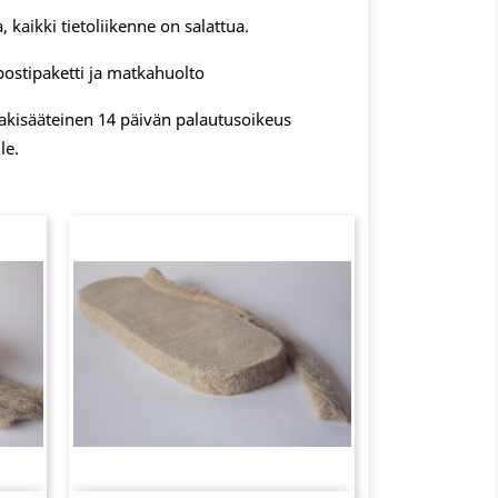
, kaikki tietoliikenne on salattua.
postipaketti ja matkahuolto
 lakisääteinen 14 päivän palautusoikeus
le.