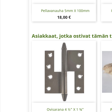
Pikakatselu

Pellavanauha 5mm X 100mm
Hinta
18,00 €
Asiakkaat, jotka ostivat tämän t
Pikakatselu

Ovisarana 4 ½” X 1 ¾”