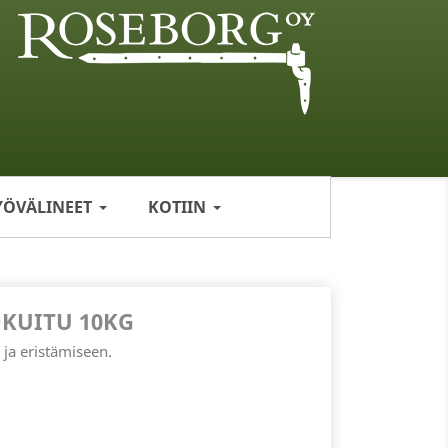
YÖVÄLINEET
KOTIIN
OKUITU 10KG
 ja eristämiseen.