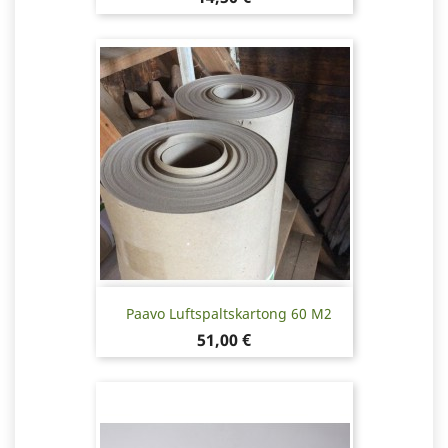
Paavo Luftspaltskartong 60 M2
Pris
51,00 €