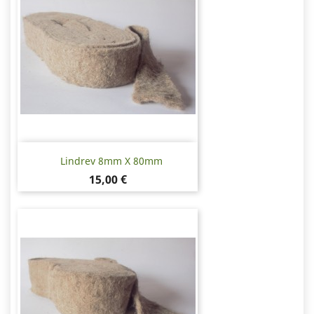
Lindrev 8mm X 80mm
Pris
15,00 €