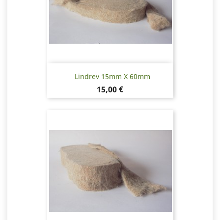
Lindrev 15mm X 60mm
Pris
15,00 €