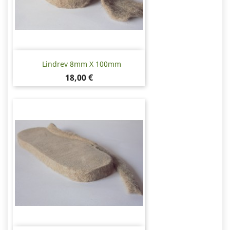
Lindrev 8mm X 100mm
Pris
18,00 €