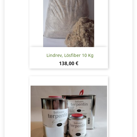
Lindrev, Lösfiber 10 Kg
Pris
138,00 €