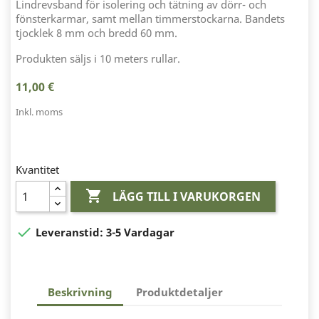
Lindrevsband för isolering och tätning av dörr- och
fönsterkarmar, samt mellan timmerstockarna. Bandets
tjocklek 8 mm och bredd 60 mm.
Produkten säljs i 10 meters rullar.
11,00 €
Inkl. moms
Kvantitet

LÄGG TILL I VARUKORGEN

Leveranstid:
3-5 Vardagar
Beskrivning
Produktdetaljer