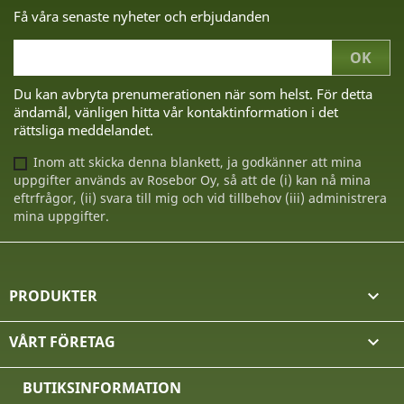
Få våra senaste nyheter och erbjudanden
Du kan avbryta prenumerationen när som helst. För detta
ändamål, vänligen hitta vår kontaktinformation i det
rättsliga meddelandet.
Inom att skicka denna blankett, ja godkänner att mina
uppgifter används av Rosebor Oy, så att de (i) kan nå mina
eftrfrågor, (ii) svara till mig och vid tillbehov (iii) administrera
mina uppgifter.
PRODUKTER

VÅRT FÖRETAG

BUTIKSINFORMATION