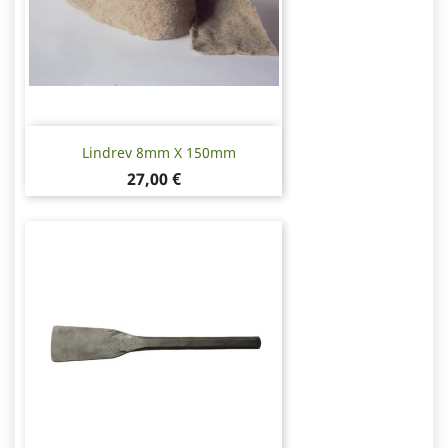
Lindrev 8mm X 150mm
Pris
27,00 €