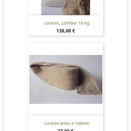
Lindrev, Lösfiber 10 Kg
Pris
138,00 €
Lindrev 8mm X 150mm
Pris