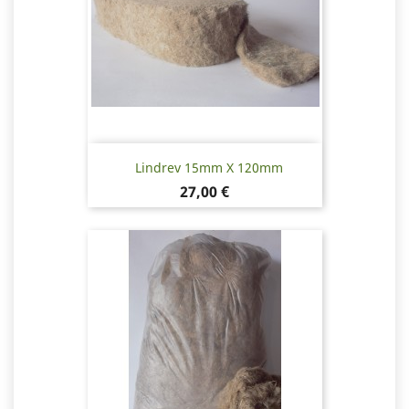
Lindrev 15mm X 120mm
Pris
27,00 €