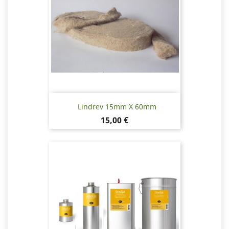
Lindrev 15mm X 60mm
Pris
15,00 €