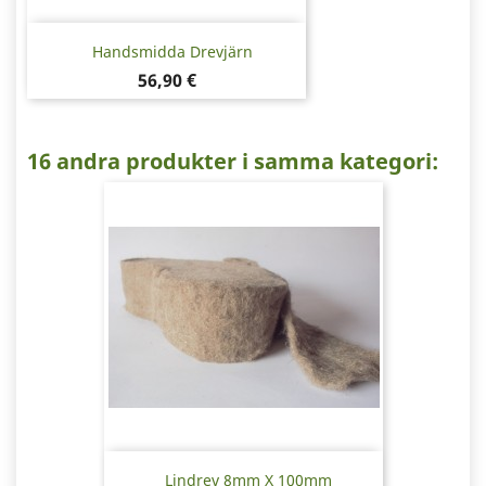
Handsmidda Drevjärn
Pris
56,90 €
16 andra produkter i samma kategori:
Lindrev 8mm X 100mm