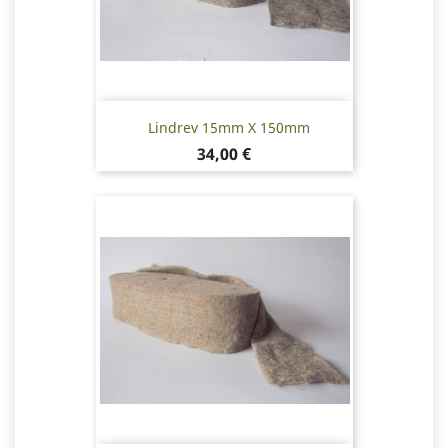
Lindrev 15mm X 150mm
Pris
34,00 €