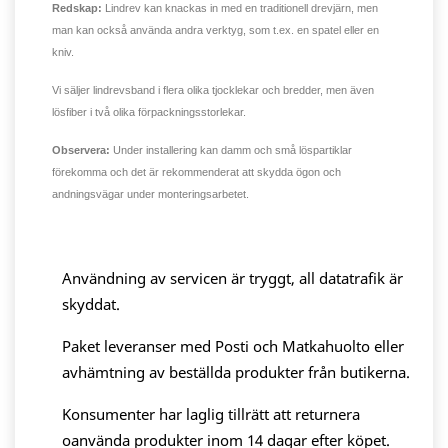
Redskap:
Lindrev kan knackas in med en traditionell drevjärn, men
man kan också använda andra verktyg, som t.ex. en spatel eller en
kniv.
Vi säljer lindrevsband i flera olika tjocklekar och bredder, men även
lösfiber i två olika förpackningsstorlekar.
Observera:
Under installering kan damm och små löspartiklar
förekomma och det är rekommenderat att skydda ögon och
andningsvägar under monteringsarbetet.
Användning av servicen är tryggt, all datatrafik är
skyddat.
Paket leveranser med Posti och Matkahuolto eller
avhämtning av beställda produkter från butikerna.
Konsumenter har laglig tillrätt att returnera
oanvända produkter inom 14 dagar efter köpet.