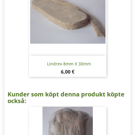
Lindrev 8mm X 30mm
Pris
6,00 €
Kunder som köpt denna produkt köpte
också: