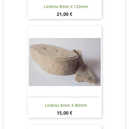
Lindrev 8mm X 120mm
Pris
21,00 €
Lindrev 8mm X 80mm
Pris
15,00 €