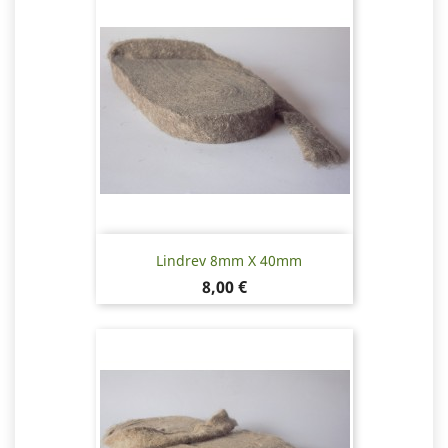
Lindrev 8mm X 40mm
Pris
8,00 €