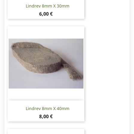
Lindrev 8mm X 30mm
Pris
6,00 €
Lindrev 8mm X 40mm
Pris
8,00 €