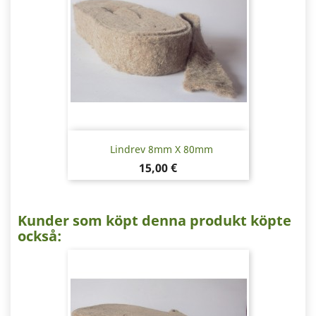
Lindrev 8mm X 80mm
Pris
15,00 €
Kunder som köpt denna produkt köpte
också: