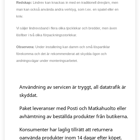
Redskap:
Lindrev kan knackas in med en traditionell drevjärn, men
man kan också använda andra verktyg, som t.ex. en spatel eller en
kniv.
Vi säljer lindrevsband i flera olika tjocklekar och bredder, men även
lösfiber i två olika förpackningsstorlekar.
Observera:
Under installering kan damm och små löspartiklar
förekomma och det är rekommenderat att skydda ögon och
andningsvägar under monteringsarbetet.
Användning av servicen är tryggt, all datatrafik är
skyddat.
Paket leveranser med Posti och Matkahuolto eller
avhämtning av beställda produkter från butikerna.
Konsumenter har laglig tillrätt att returnera
oanvända produkter inom 14 dagar efter köpet.