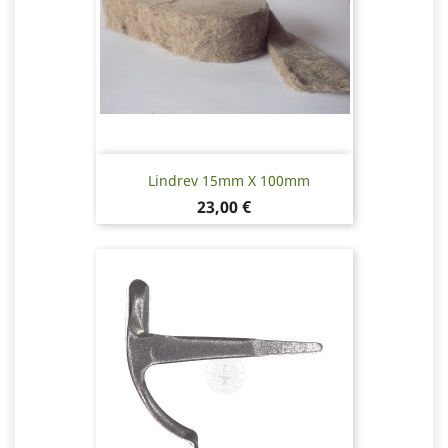
Lindrev 15mm X 100mm
Pris
23,00 €