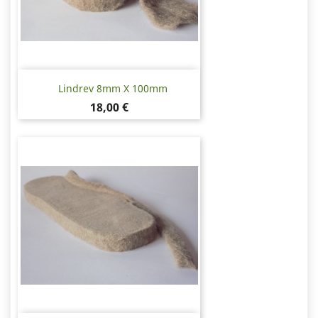
Lindrev 8mm X 100mm
Pris
18,00 €