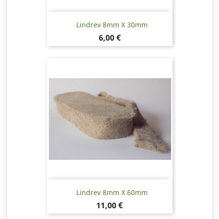
Lindrev 8mm X 30mm
Pris
6,00 €
Lindrev 8mm X 60mm
Pris
11,00 €