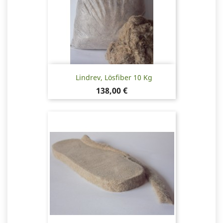
Lindrev, Lösfiber 10 Kg
Pris
138,00 €