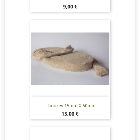
Pris
9,00 €
Lindrev 15mm X 60mm
Pris
15,00 €