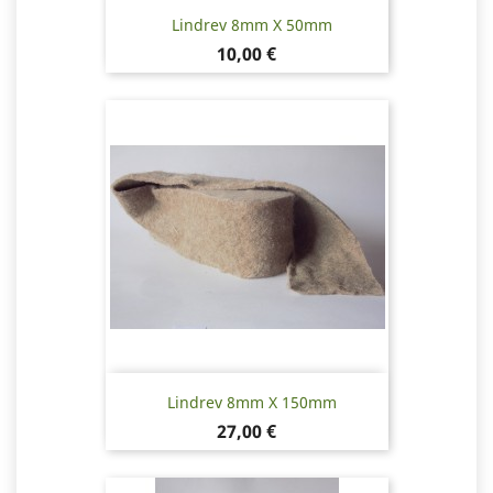
Lindrev 8mm X 50mm
Pris
10,00 €
Lindrev 8mm X 150mm
Pris
27,00 €