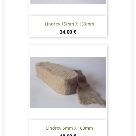
Lindrev 15mm X 150mm
Pris
34,00 €
Lindrev 5mm X 100mm
Pris