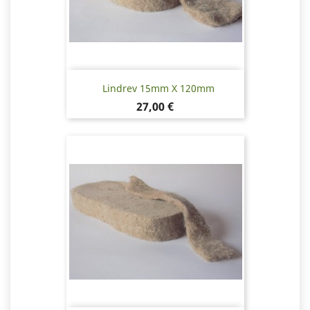
Lindrev 15mm X 120mm
Pris
27,00 €