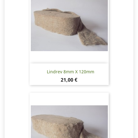
Lindrev 8mm X 120mm
Pris
21,00 €