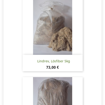
Lindrev, Lösfiber 5kg
Pris
73,00 €