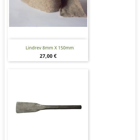
Lindrev 8mm X 150mm
Pris
27,00 €