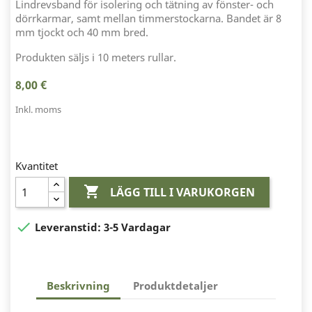
Lindrevsband för isolering och tätning av fönster- och
dörrkarmar, samt mellan timmerstockarna. Bandet är 8
mm tjockt och 40 mm bred.
Produkten säljs i 10 meters rullar.
8,00 €
Inkl. moms
Kvantitet

LÄGG TILL I VARUKORGEN

Leveranstid:
3-5 Vardagar
Beskrivning
Produktdetaljer