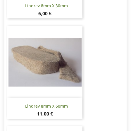
Lindrev 8mm X 30mm
Pris
6,00 €
Lindrev 8mm X 60mm
Pris
11,00 €