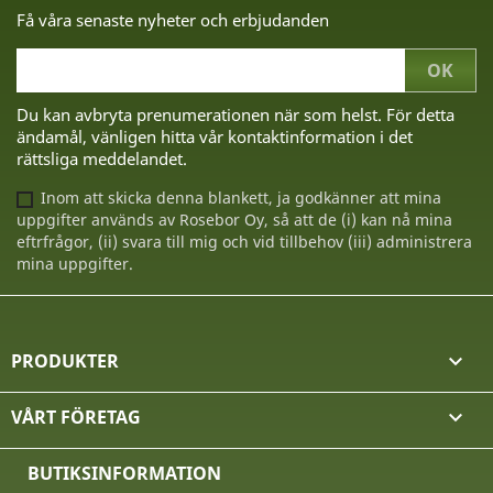
Få våra senaste nyheter och erbjudanden
Du kan avbryta prenumerationen när som helst. För detta
ändamål, vänligen hitta vår kontaktinformation i det
rättsliga meddelandet.
Inom att skicka denna blankett, ja godkänner att mina
uppgifter används av Rosebor Oy, så att de (i) kan nå mina
eftrfrågor, (ii) svara till mig och vid tillbehov (iii) administrera
mina uppgifter.
PRODUKTER

VÅRT FÖRETAG

BUTIKSINFORMATION