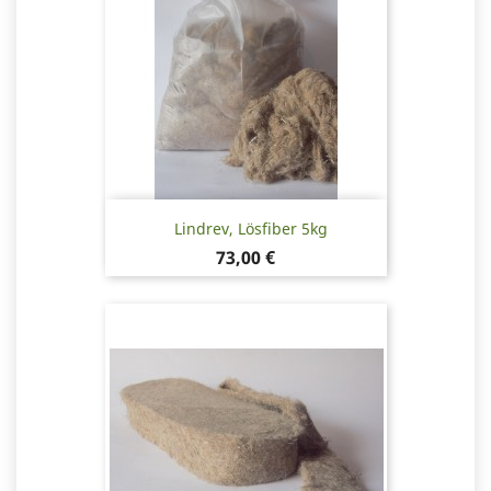
Lindrev, Lösfiber 5kg
Pris
73,00 €