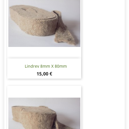
Lindrev 8mm X 80mm
Pris
15,00 €