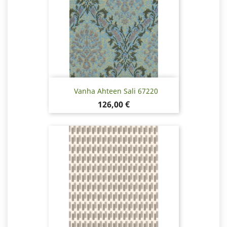
Vanha Ahteen Sali 67220
Hinta
126,00 €