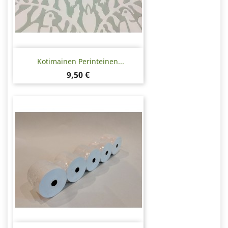
Kotimainen Perinteinen...
Hinta
9,50 €