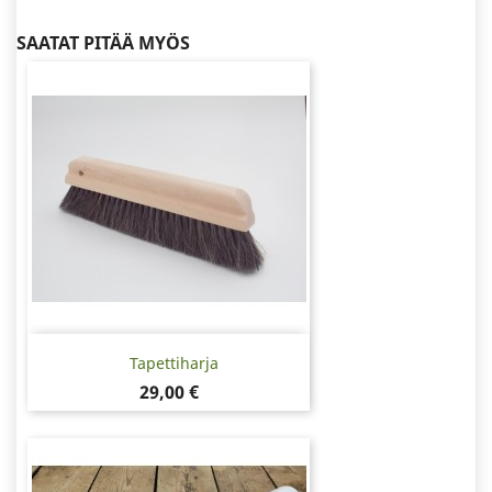
SAATAT PITÄÄ MYÖS
Tapettiharja
Hinta
29,00 €