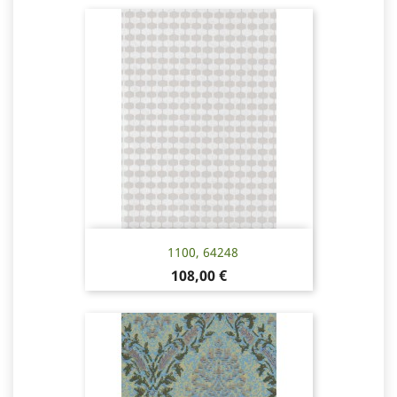
1100, 64248
Hinta
108,00 €