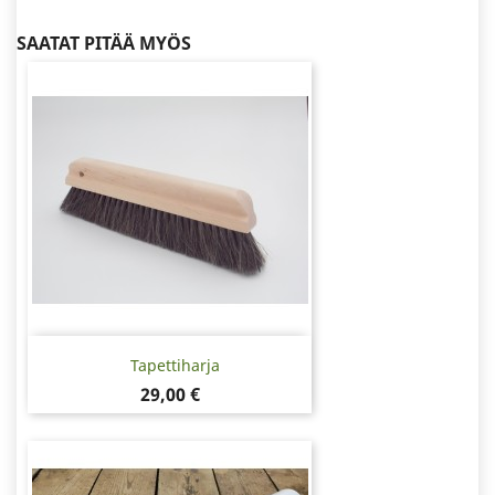
SAATAT PITÄÄ MYÖS
Tapettiharja
Hinta
29,00 €