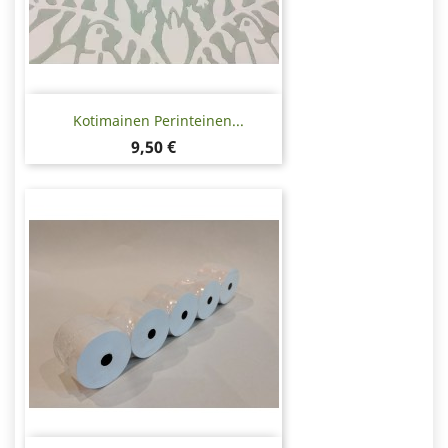
Kotimainen Perinteinen...
Hinta
9,50 €