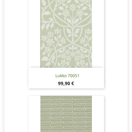
Lukko 70051
Hinta
99,90 €