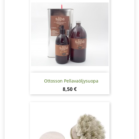
Ottosson Pellavaöljysuopa
Hinta
8,50 €