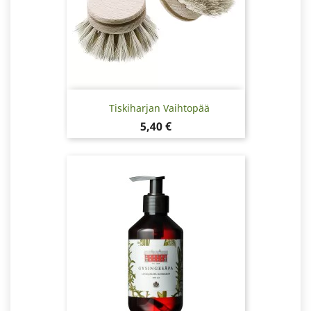
Tiskiharjan Vaihtopää
Hinta
5,40 €