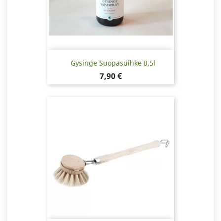
Gysinge Suopasuihke 0,5l
Hinta
7,90 €