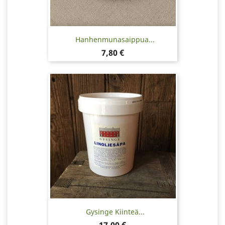
Hanhenmunasaippua...
Hinta
7,80 €
Gysinge Kiinteä...
Hinta