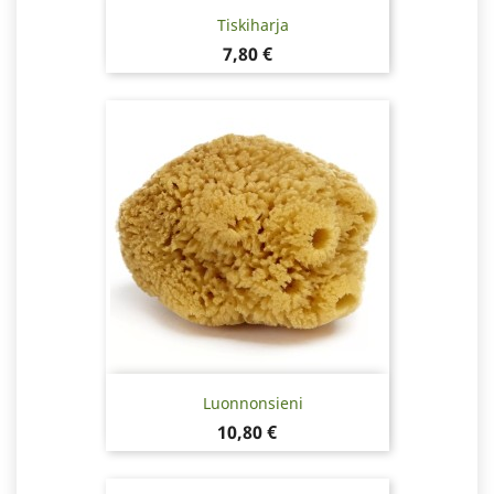
Tiskiharja
Hinta
7,80 €
Luonnonsieni
Hinta
10,80 €