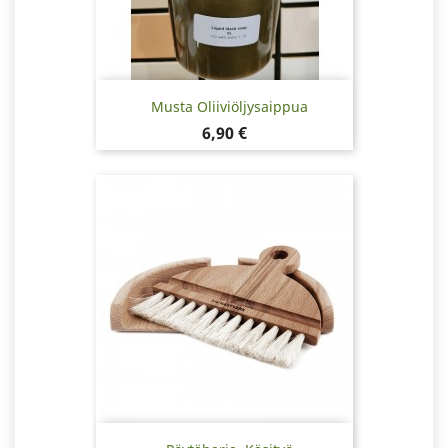
Musta Oliiviöljysaippua
Hinta
6,90 €