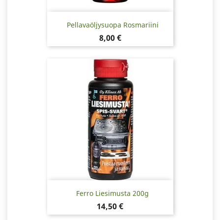
Pellavaöljysuopa Rosmariini
Hinta
8,00 €
Ferro Liesimusta 200g
Hinta
14,50 €