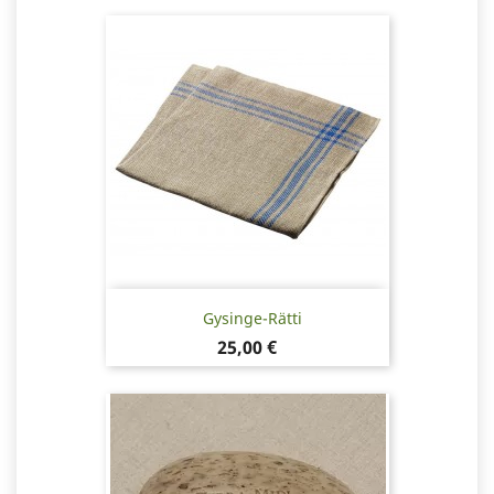
Gysinge-Rätti
Hinta
25,00 €