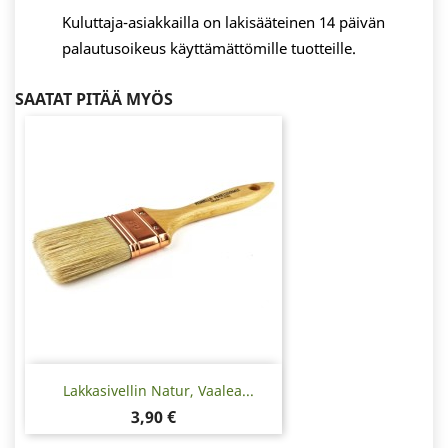
Kuluttaja-asiakkailla on lakisääteinen 14 päivän
palautusoikeus käyttämättömille tuotteille.
SAATAT PITÄÄ MYÖS
Lakkasivellin Natur, Vaalea...
Hinta
3,90 €