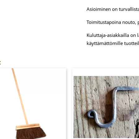
Asioiminen on turvallista
Toimitustapoina nouto, 
Kuluttaja-asiakkailla on
käyttämättömille tuotteil
: