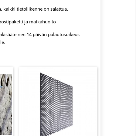
, kaikki tietoliikenne on salattua.
postipaketti ja matkahuolto
 lakisääteinen 14 päivän palautusoikeus
le.