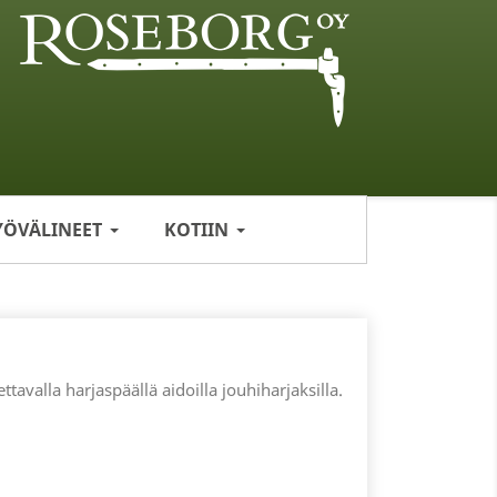
YÖVÄLINEET
KOTIIN
ttavalla harjaspäällä aidoilla jouhiharjaksilla.