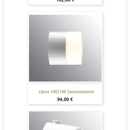
Opus 100/100 Saunavalaisin
Hinta
94,00 €