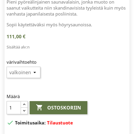
Pieni pyöreälinjainen saunavalaisin, jonka muoto on
saanut vaikutteita niin skandinavisista tyyleistä kuin myös
vanhasta japanilaisesta posliinista.
Sopii käytettäväksi myös höyrysaunoissa.
111,00 €
Sisältää alv:n
värivaihtoehto
Määrä

OSTOSKORIIN

Toimitusaika:
Tilaustuote