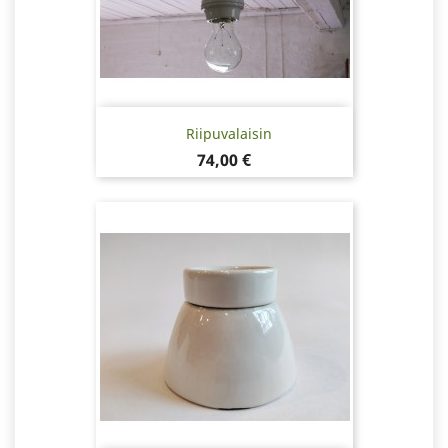
Riipuvalaisin
Hinta
74,00 €