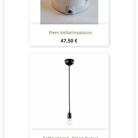
Pieni Kellarinvalaisin
Hinta
47,50 €