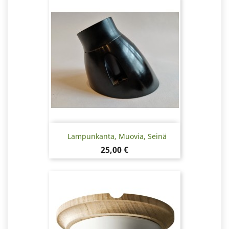
Lampunkanta, Muovia, Seinä
Hinta
25,00 €