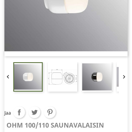


Jaa
OHM 100/110 SAUNAVALAISIN