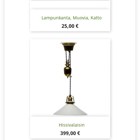
Lampunkanta, Muovia, Katto
Hinta
25,00 €
Hissivalaisin
Hinta
399,00 €