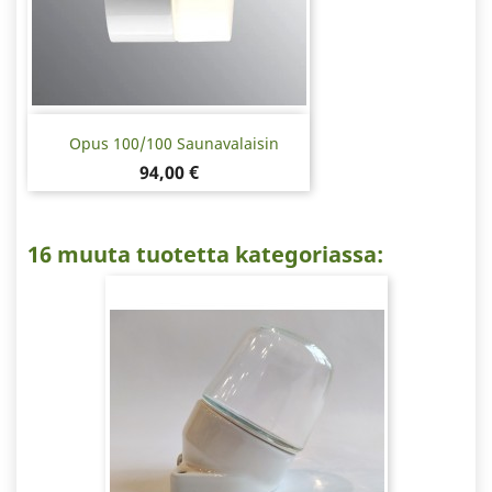
Opus 100/100 Saunavalaisin
Hinta
94,00 €
16 muuta tuotetta kategoriassa: