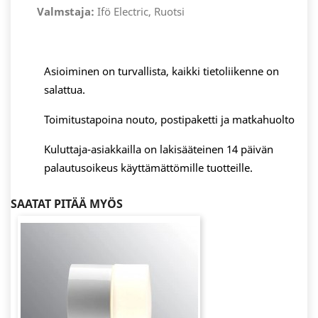
Valmstaja:
Ifö Electric, Ruotsi
Asioiminen on turvallista, kaikki tietoliikenne on
salattua.
Toimitustapoina nouto, postipaketti ja matkahuolto
Kuluttaja-asiakkailla on lakisääteinen 14 päivän
palautusoikeus käyttämättömille tuotteille.
SAATAT PITÄÄ MYÖS