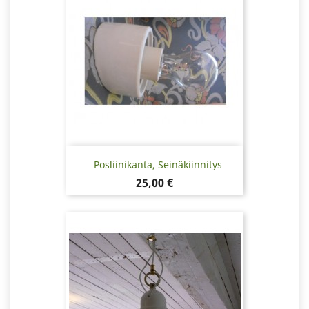
Posliinikanta, Seinäkiinnitys
Hinta
25,00 €