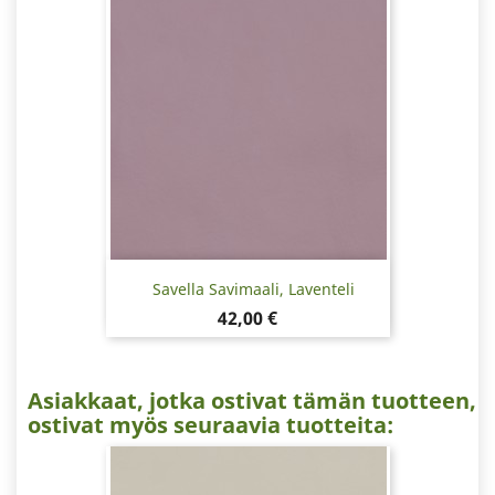
Savella Savimaali, Laventeli
Hinta
42,00 €
Asiakkaat, jotka ostivat tämän tuotteen,
ostivat myös seuraavia tuotteita: