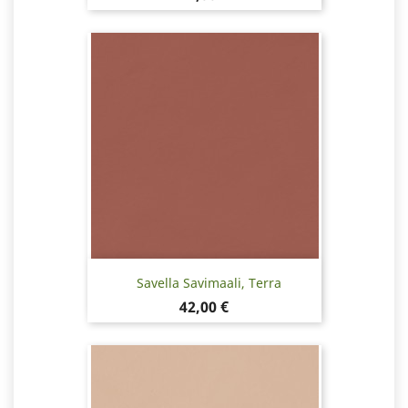
Savella Savimaali, Terra
Hinta
42,00 €