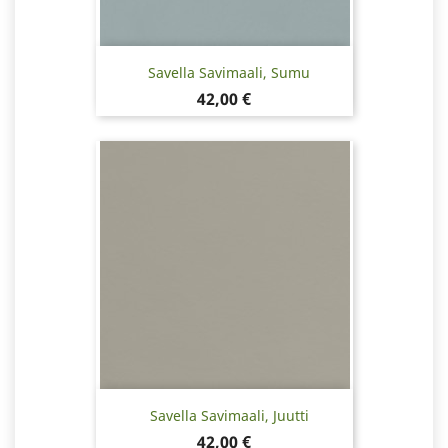
Savella Savimaali, Sumu
Hinta
42,00 €
Savella Savimaali, Juutti
Hinta
42,00 €