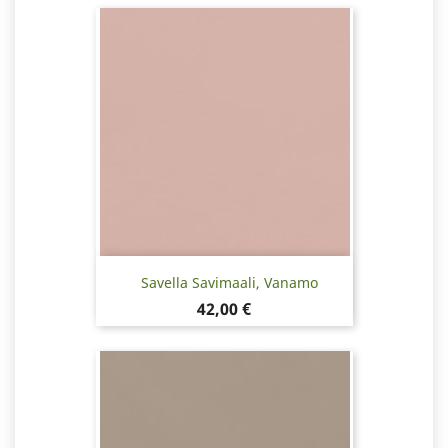
Savella Savimaali, Vanamo
Hinta
42,00 €