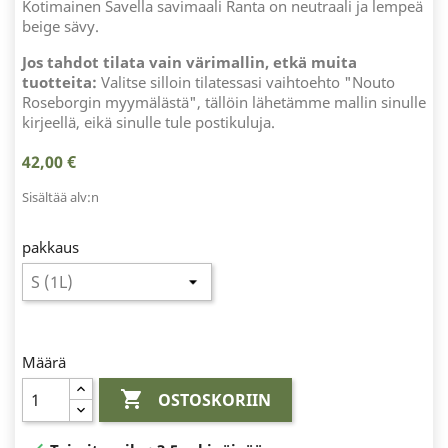
Kotimainen Savella savimaali Ranta on neutraali ja lempeä
beige sävy.
Jos tahdot tilata vain värimallin, etkä muita
tuotteita:
Valitse silloin tilatessasi vaihtoehto "Nouto
Roseborgin myymälästä", tällöin lähetämme mallin sinulle
kirjeellä, eikä sinulle tule postikuluja.
42,00 €
Sisältää alv:n
pakkaus
Määrä

OSTOSKORIIN