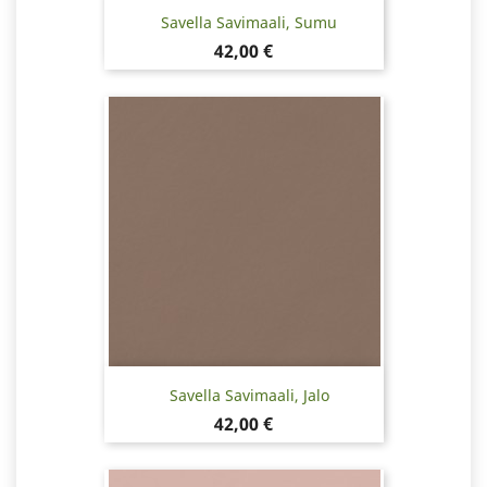
Savella Savimaali, Sumu
Hinta
42,00 €
Savella Savimaali, Jalo
Hinta
42,00 €