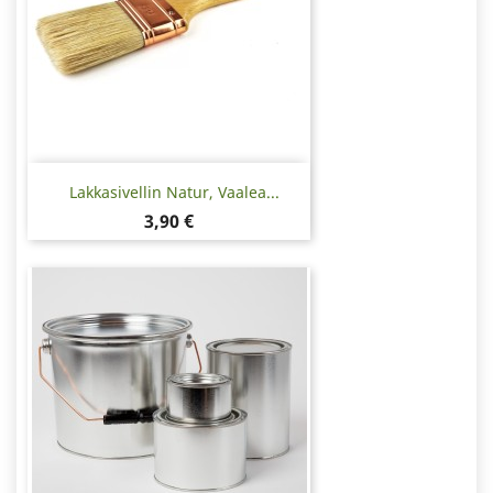
Lakkasivellin Natur, Vaalea...
Hinta
3,90 €