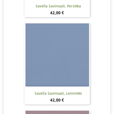
Savella Savimaali, Persikka
Hinta
42,00 €
Savella Savimaali, Lemmikki
Hinta
42,00 €