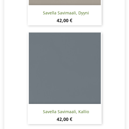
Savella Savimaali, Dyyni
Hinta
42,00 €
Savella Savimaali, Kallio
Hinta
42,00 €