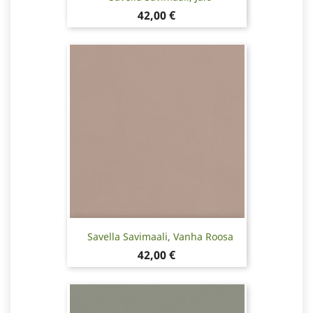
Hinta
42,00 €
Savella Savimaali, Vanha Roosa
Hinta
42,00 €