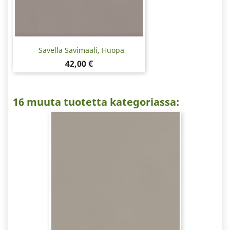
Savella Savimaali, Huopa
Hinta
42,00 €
16 muuta tuotetta kategoriassa: