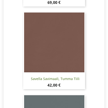
Hinta
69,00 €
Savella Savimaali, Tumma Tiili
Hinta
42,00 €