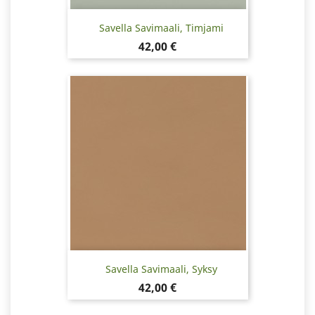
Savella Savimaali, Timjami
Hinta
42,00 €
Savella Savimaali, Syksy
Hinta
42,00 €