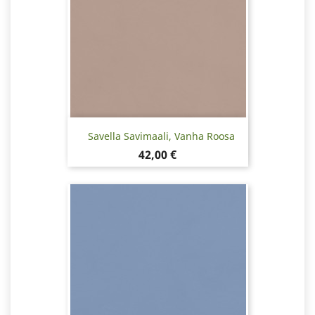
Savella Savimaali, Vanha Roosa
Hinta
42,00 €