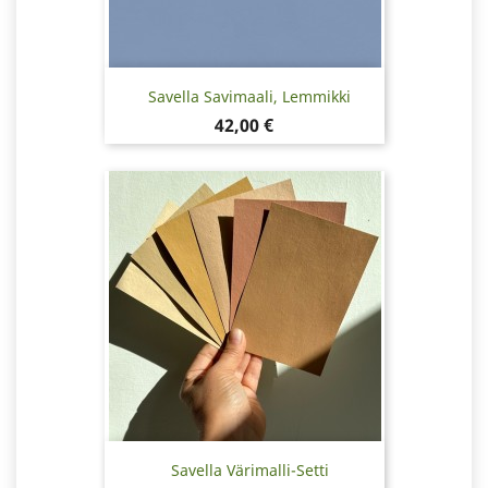
Savella Savimaali, Lemmikki
Hinta
42,00 €
Savella Värimalli-Setti