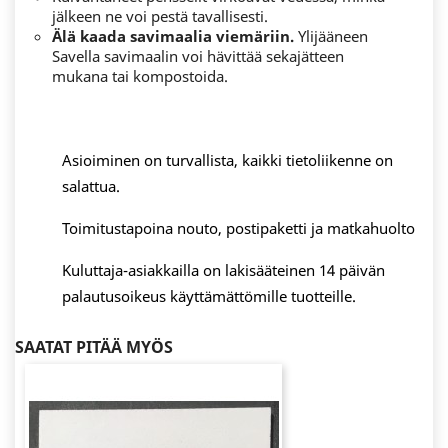
jälkeen ne voi pestä tavallisesti.
Älä kaada savimaalia viemäriin.
Ylijääneen
Savella savimaalin voi hävittää sekajätteen
mukana tai kompostoida.
Asioiminen on turvallista, kaikki tietoliikenne on
salattua.
Toimitustapoina nouto, postipaketti ja matkahuolto
Kuluttaja-asiakkailla on lakisääteinen 14 päivän
palautusoikeus käyttämättömille tuotteille.
SAATAT PITÄÄ MYÖS