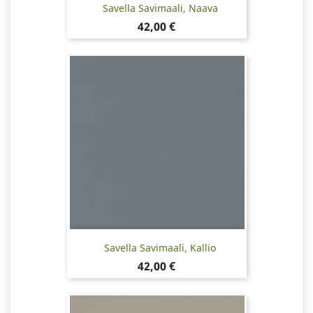
Savella Savimaali, Naava
Hinta
42,00 €
Savella Savimaali, Kallio
Hinta
42,00 €