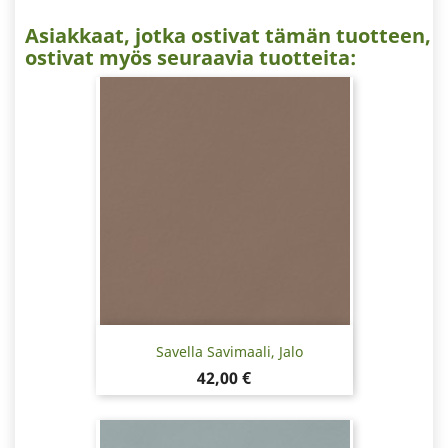
Asiakkaat, jotka ostivat tämän tuotteen,
ostivat myös seuraavia tuotteita:
Savella Savimaali, Jalo
Hinta
42,00 €