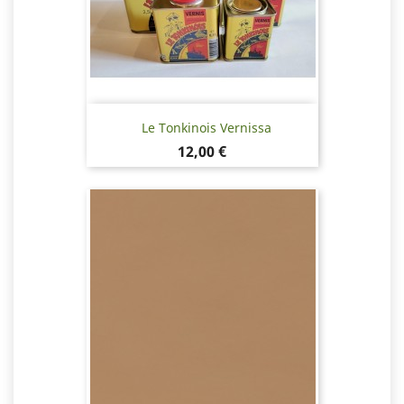
Le Tonkinois Vernissa
Hinta
12,00 €