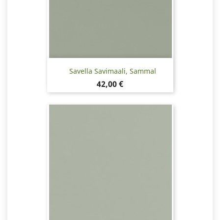
Savella Savimaali, Sammal
Hinta
42,00 €