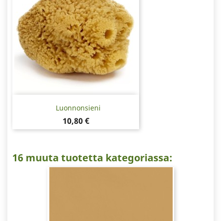
Luonnonsieni
Hinta
10,80 €
16 muuta tuotetta kategoriassa: