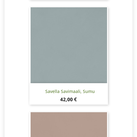
Savella Savimaali, Sumu
Hinta
42,00 €