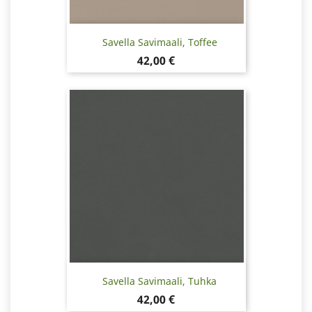
Savella Savimaali, Toffee
Hinta
42,00 €
Savella Savimaali, Tuhka
Hinta
42,00 €