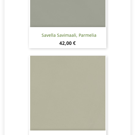
Savella Savimaali, Parmelia
Hinta
42,00 €