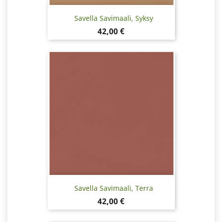
Savella Savimaali, Syksy
Hinta
42,00 €
Savella Savimaali, Terra
Hinta
42,00 €