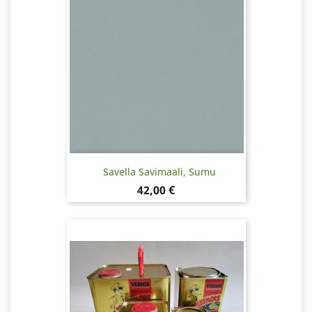
Savella Savimaali, Sumu
Hinta
42,00 €