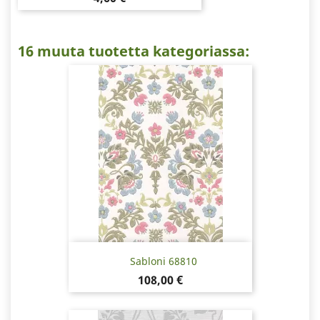
16 muuta tuotetta kategoriassa:
Sabloni 68810
Hinta
108,00 €