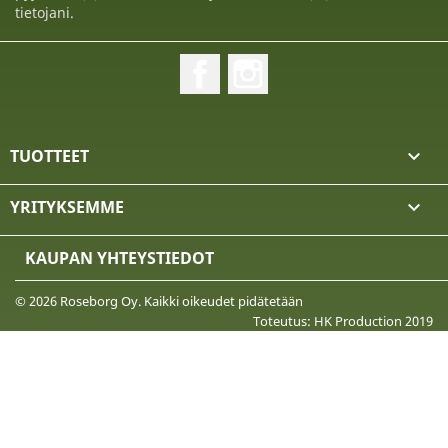
tietojani.
Facebook
Instagram
TUOTTEET

YRITYKSEMME

KAUPAN YHTEYSTIEDOT
© 2026 Roseborg Oy. Kaikki oikeudet pidätetään
Toteutus: HK Production 2019