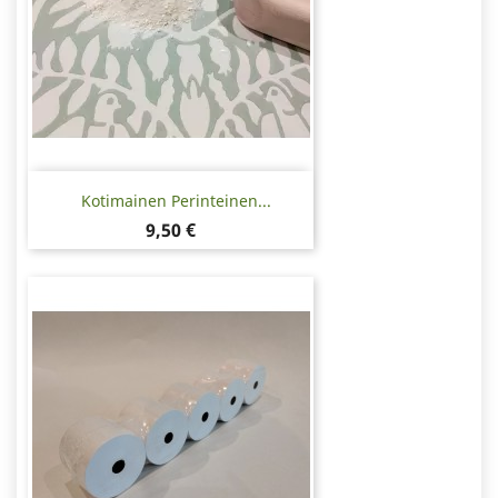
Kotimainen Perinteinen...
Hinta
9,50 €