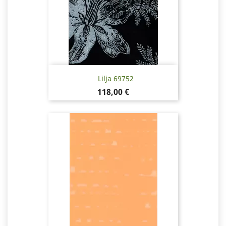
Lilja 69752
Hinta
118,00 €