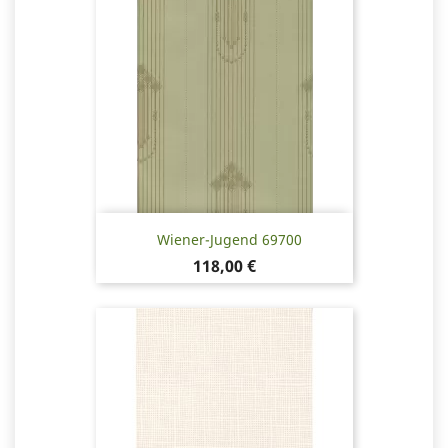
Wiener-Jugend 69700
Hinta
118,00 €