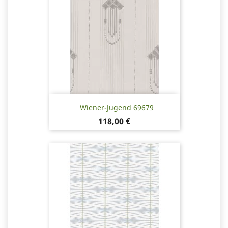
Wiener-Jugend 69679
Hinta
118,00 €