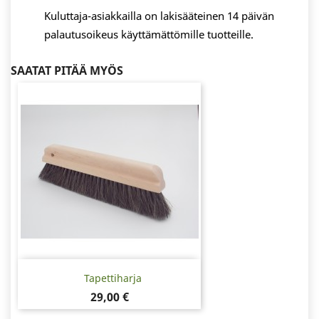
Kuluttaja-asiakkailla on lakisääteinen 14 päivän
palautusoikeus käyttämättömille tuotteille.
SAATAT PITÄÄ MYÖS
Tapettiharja
Hinta
29,00 €