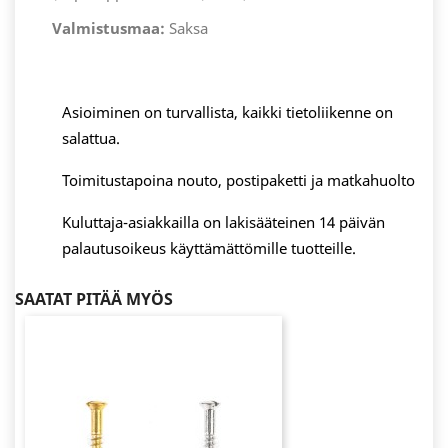
Valmistusmaa:
Saksa
Asioiminen on turvallista, kaikki tietoliikenne on
salattua.
Toimitustapoina nouto, postipaketti ja matkahuolto
Kuluttaja-asiakkailla on lakisääteinen 14 päivän
palautusoikeus käyttämättömille tuotteille.
SAATAT PITÄÄ MYÖS