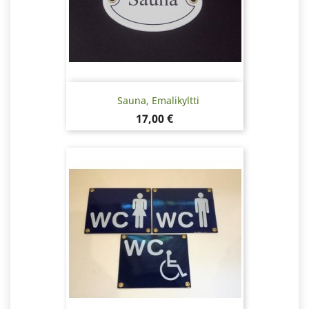
Sauna, Emalikyltti
Hinta
17,00 €