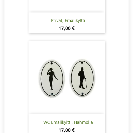
Privat, Emalikyltti
Hinta
17,00 €
WC Emalikyltti, Hahmolla
Hinta
17,00 €