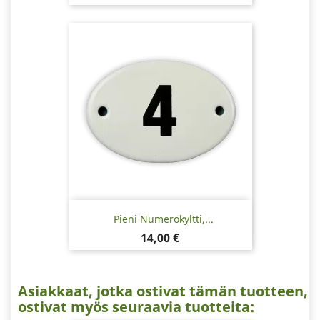
Pieni Numerokyltti,...
Hinta
14,00 €
Asiakkaat, jotka ostivat tämän tuotteen,
ostivat myös seuraavia tuotteita: