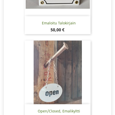
Emaloitu Talokirjain
Hinta
50,00 €
Open/Closed, Emalikyltti