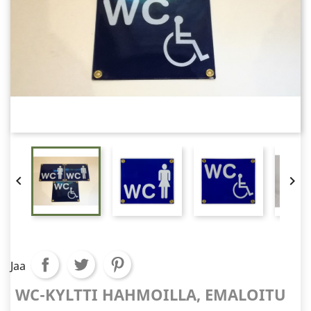


Jaa
WC-KYLTTI HAHMOILLA, EMALOITU