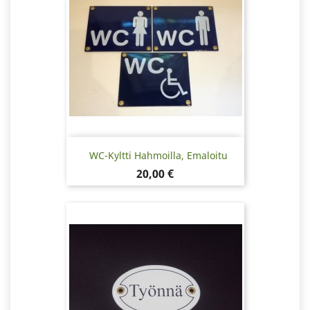
WC-Kyltti Hahmoilla, Emaloitu
Hinta
20,00 €