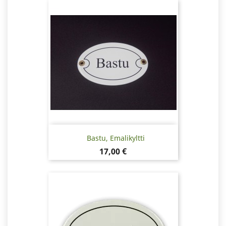
Bastu, Emalikyltti
Hinta
17,00 €