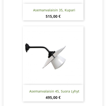
Asemanvalaisin 35, Kupari
Hinta
515,00 €
Asemanvalaisin 45, Suora Lyhyt
Hinta
495,00 €