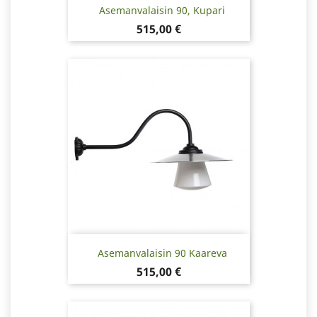
Asemanvalaisin 90, Kupari
Hinta
515,00 €
Asemanvalaisin 90 Kaareva
Hinta
515,00 €