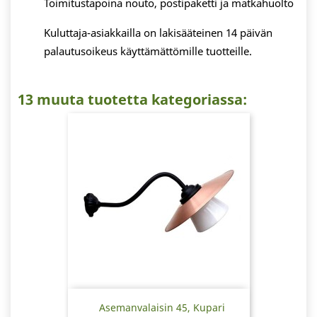
Toimitustapoina nouto, postipaketti ja matkahuolto
Kuluttaja-asiakkailla on lakisääteinen 14 päivän
palautusoikeus käyttämättömille tuotteille.
13 muuta tuotetta kategoriassa:
Asemanvalaisin 45, Kupari