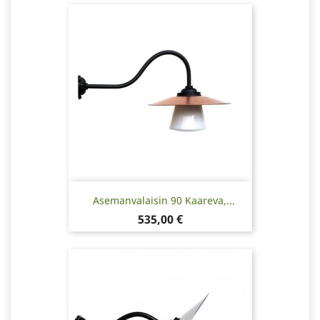
Asemanvalaisin 90 Kaareva,...
Hinta
535,00 €