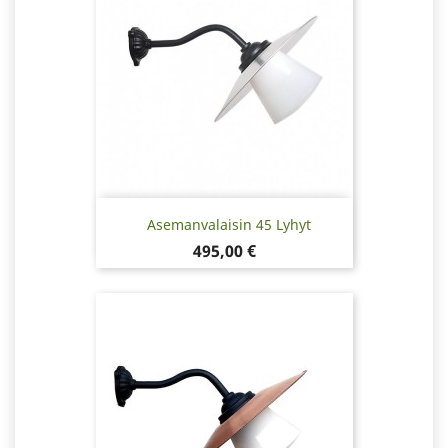
Asemanvalaisin 45 Lyhyt
Hinta
495,00 €