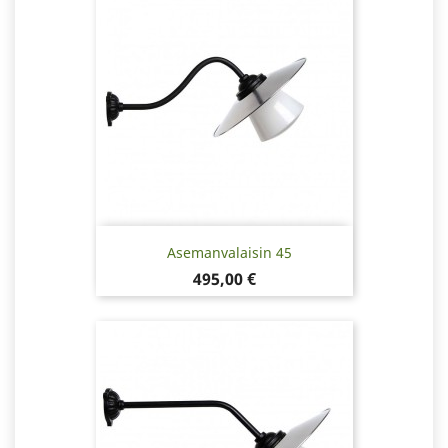
Asemanvalaisin 45
Hinta
495,00 €