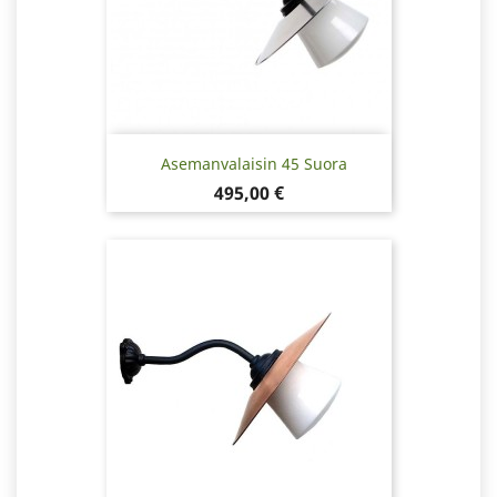
Asemanvalaisin 45 Suora
Hinta
495,00 €