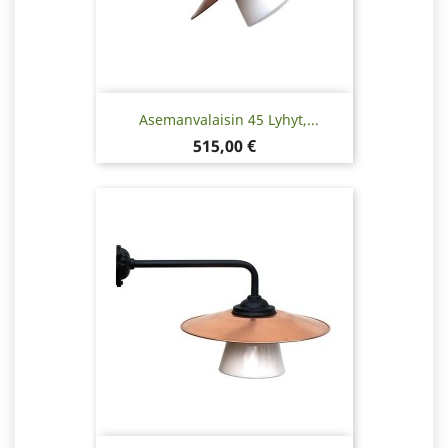
Asemanvalaisin 45 Lyhyt,...
Hinta
515,00 €