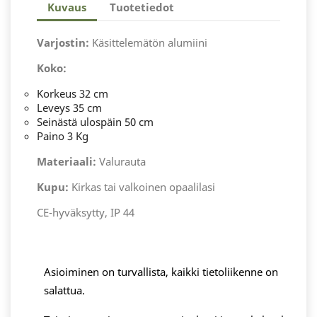
Kuvaus
Tuotetiedot
Varjostin:
Käsittelemätön alumiini
Koko:
Korkeus 32 cm
Leveys 35 cm
Seinästä ulospäin 50 cm
Paino 3 Kg
Materiaali:
Valurauta
Kupu:
Kirkas tai valkoinen opaalilasi
CE-hyväksytty, IP 44
Asioiminen on turvallista, kaikki tietoliikenne on
salattua.