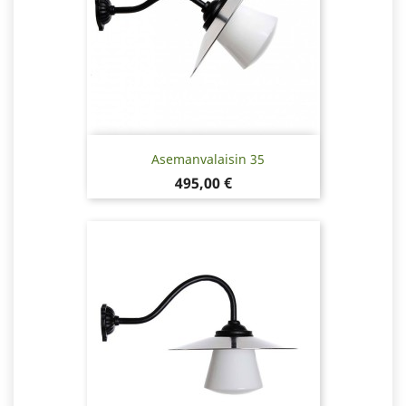
Asemanvalaisin 35
Hinta
495,00 €