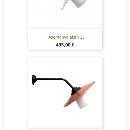
Asemanvalaisin 35
Hinta
495,00 €