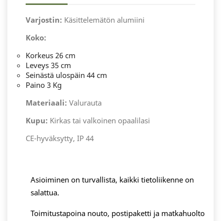
Varjostin:
Käsittelemätön alumiini
Koko:
Korkeus 26 cm
Leveys 35 cm
Seinästä ulospäin 44 cm
Paino 3 Kg
Materiaali:
Valurauta
Kupu:
Kirkas tai valkoinen opaalilasi
CE-hyväksytty, IP 44
Asioiminen on turvallista, kaikki tietoliikenne on
salattua.
Toimitustapoina nouto, postipaketti ja matkahuolto