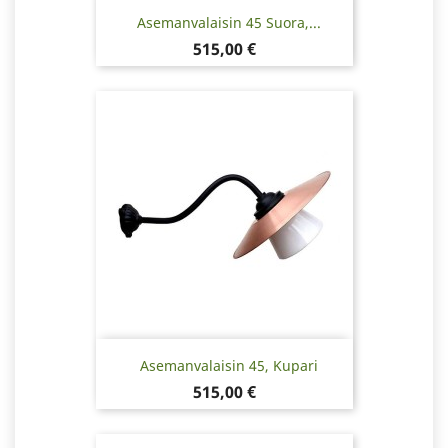
Asemanvalaisin 45 Suora,...
Hinta
515,00 €
Asemanvalaisin 45, Kupari
Hinta
515,00 €