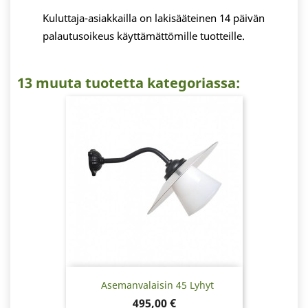
Kuluttaja-asiakkailla on lakisääteinen 14 päivän
palautusoikeus käyttämättömille tuotteille.
13 muuta tuotetta kategoriassa:
Asemanvalaisin 45 Lyhyt
Hinta
495,00 €