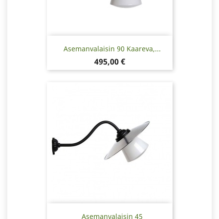
Asemanvalaisin 90 Kaareva,...
Hinta
495,00 €
Asemanvalaisin 45