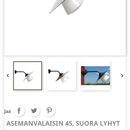


Jaa
ASEMANVALAISIN 45, SUORA LYHYT