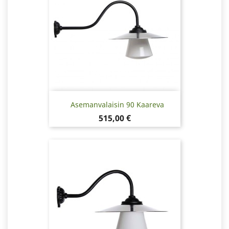
Asemanvalaisin 90 Kaareva
Hinta
515,00 €