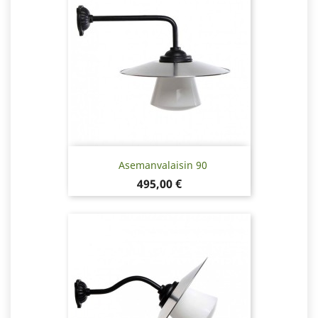
Asemanvalaisin 90
Hinta
495,00 €