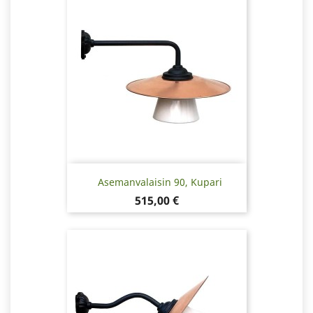
Asemanvalaisin 90, Kupari
Hinta
515,00 €