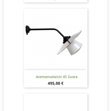
Asemanvalaisin 45 Suora
Hinta
495,00 €