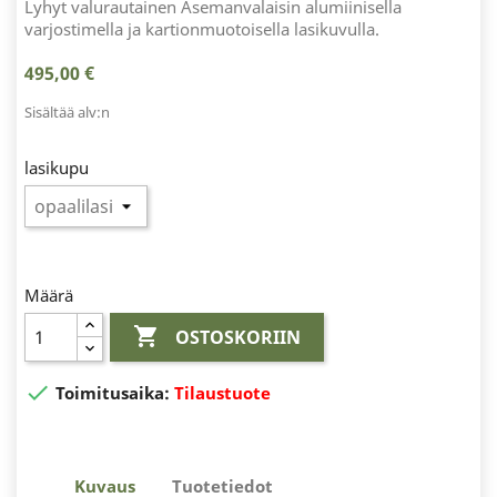
Lyhyt valurautainen Asemanvalaisin alumiinisella
varjostimella ja kartionmuotoisella lasikuvulla.
495,00 €
Sisältää alv:n
lasikupu
Määrä

OSTOSKORIIN

Toimitusaika:
Tilaustuote
Kuvaus
Tuotetiedot