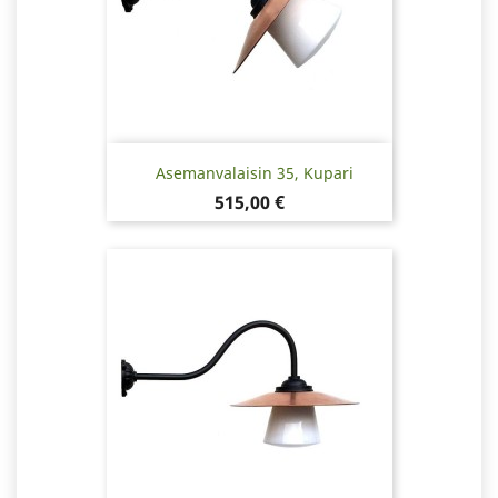
Asemanvalaisin 35, Kupari
Hinta
515,00 €