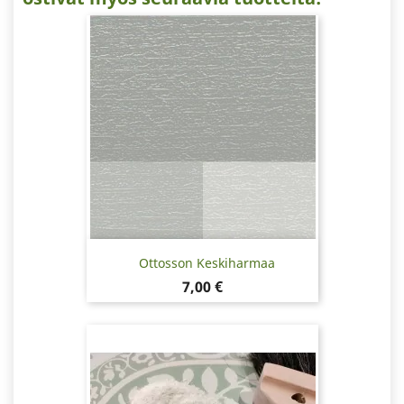
Ottosson Keskiharmaa
Hinta
7,00 €