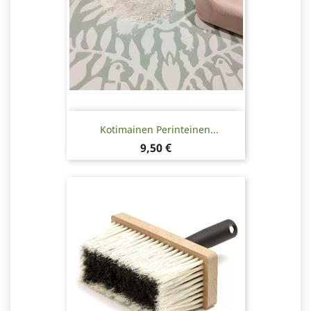
Kotimainen Perinteinen...
Hinta
9,50 €