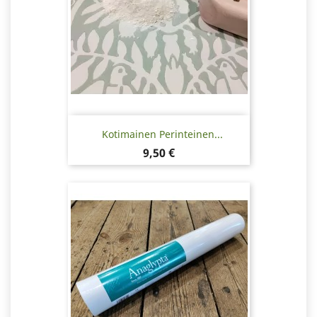
Kotimainen Perinteinen...
Hinta
9,50 €