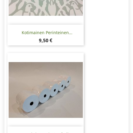
Kotimainen Perinteinen...
Hinta
9,50 €