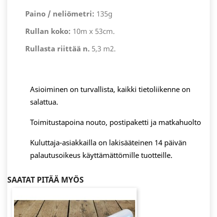
Paino / neliömetri:
135g
Rullan koko:
10m x 53cm.
Rullasta riittää n.
5,3 m2.
Asioiminen on turvallista, kaikki tietoliikenne on
salattua.
Toimitustapoina nouto, postipaketti ja matkahuolto
Kuluttaja-asiakkailla on lakisääteinen 14 päivän
palautusoikeus käyttämättömille tuotteille.
SAATAT PITÄÄ MYÖS