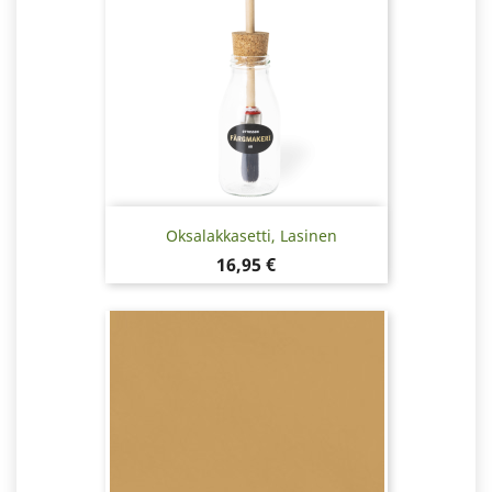
Oksalakkasetti, Lasinen
Hinta
16,95 €