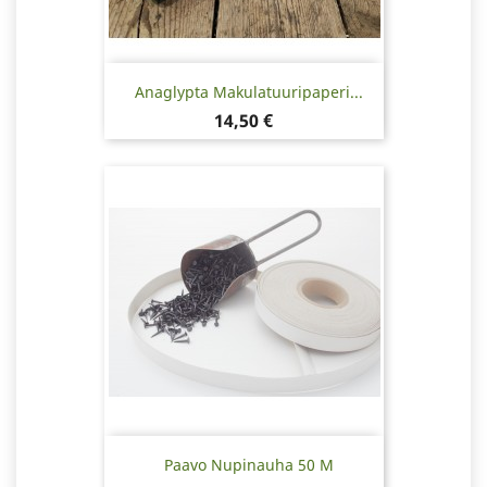
Anaglypta Makulatuuripaperi...
Hinta
14,50 €
Paavo Nupinauha 50 M