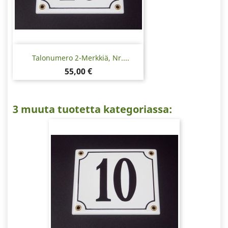
Talonumero 2-Merkkiä, Nr....
Hinta
55,00 €
3 muuta tuotetta kategoriassa: