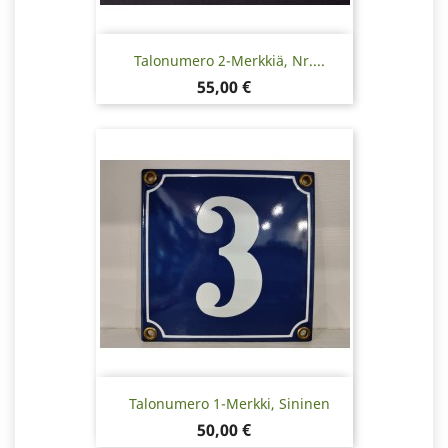
Talonumero 2-Merkkiä, Nr....
Hinta
55,00 €
Talonumero 1-Merkki, Sininen
Hinta
50,00 €