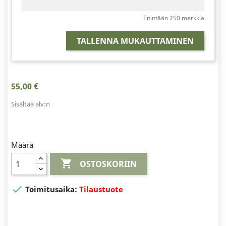
Enintään 250 merkkiä
TALLENNA MUKAUTTAMINEN
55,00 €
Sisältää alv:n
Määrä

OSTOSKORIIN

Toimitusaika:
Tilaustuote