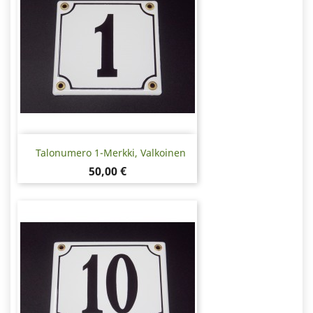
Talonumero 1-Merkki, Valkoinen
Hinta
50,00 €