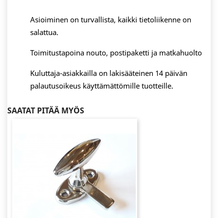
Asioiminen on turvallista, kaikki tietoliikenne on
salattua.
Toimitustapoina nouto, postipaketti ja matkahuolto
Kuluttaja-asiakkailla on lakisääteinen 14 päivän
palautusoikeus käyttämättömille tuotteille.
SAATAT PITÄÄ MYÖS