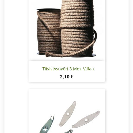
Tiivistysnyöri 8 Mm, Villaa
Hinta
2,10 €