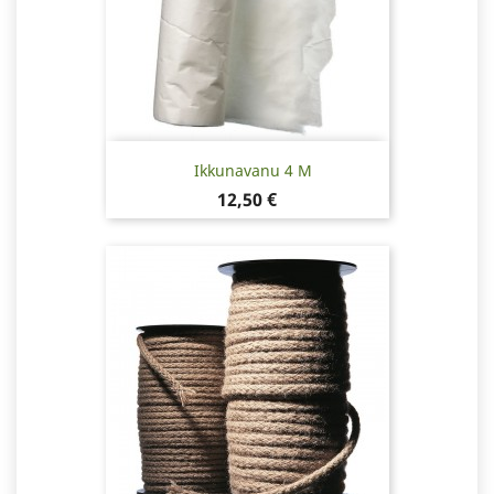
Ikkunavanu 4 M
Hinta
12,50 €