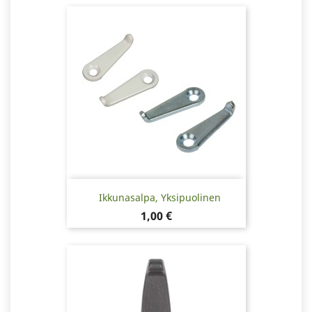
Ikkunasalpa, Yksipuolinen
Hinta
1,00 €