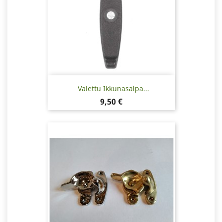
Valettu Ikkunasalpa...
Hinta
9,50 €