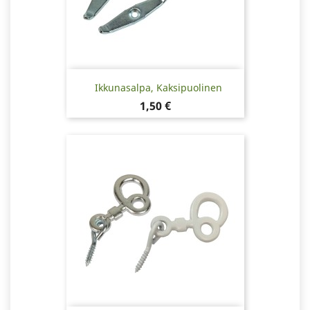
Ikkunasalpa, Kaksipuolinen
Hinta
1,50 €