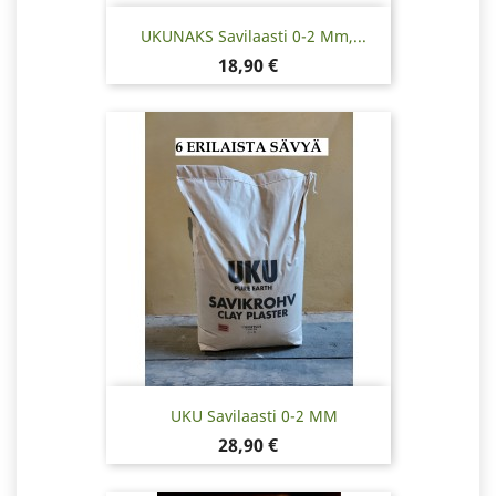
UKUNAKS Savilaasti 0-2 Mm,...
Hinta
18,90 €
UKU Savilaasti 0-2 MM
Hinta
28,90 €