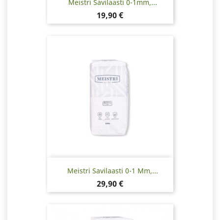
Meistri Savilaasti 0-1mm,...
Hinta
19,90 €
Meistri Savilaasti 0-1 Mm,...
Hinta
29,90 €