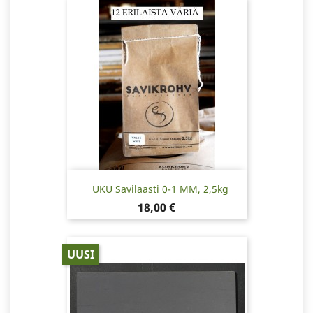
UKU Savilaasti 0-1 MM, 2,5kg
Hinta
18,00 €
UUSI