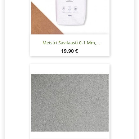
Meistri Savilaasti 0-1 Mm,...
Hinta
19,90 €