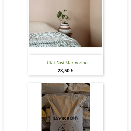
UKU Savi Marmorino
Hinta
28,50 €