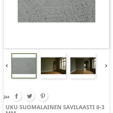


Jaa
UKU SUOMALAINEN SAVILAASTI 0-3