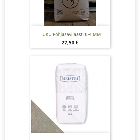
UKU Pohjasavilaasti 0-4 MM
Hinta
27,50 €