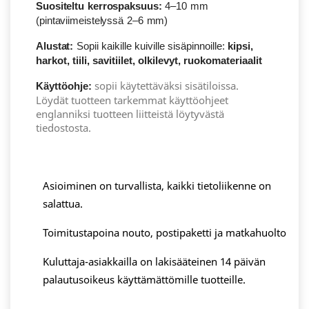
Suositeltu kerrospaksuus:
4–10 mm
(pintaviimeistelyssä 2–6 mm)
Alustat:
Sopii kaikille
kuiville
sisäpinnoille:
kipsi,
harkot, tiili, savitiilet, olkilevyt, ruokomateriaalit
sopii käytettäväksi sisätiloissa.
Käyttöohje:
Löydät tuotteen tarkemmat käyttöohjeet
englanniksi tuotteen liitteistä löytyvästä
tiedostosta.
Asioiminen on turvallista, kaikki tietoliikenne on
salattua.
Toimitustapoina nouto, postipaketti ja matkahuolto
Kuluttaja-asiakkailla on lakisääteinen 14 päivän
palautusoikeus käyttämättömille tuotteille.