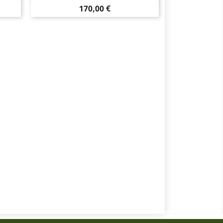
Hinta
170,00 €