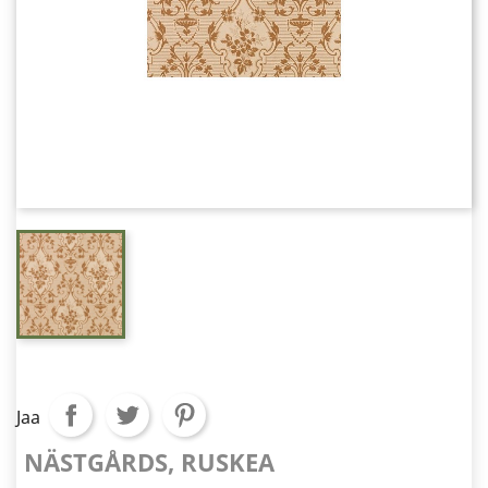
Jaa
NÄSTGÅRDS, RUSKEA