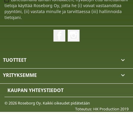
tietoja käyttää Roseborg Oy, jotta he (i) voivat vastaanottaa
pyyntöni, (ii) vastata minulle ja tarvittaessa (iii) hallinnoida
tietojani.
Facebook
Instagram
TUOTTEET

YRITYKSEMME

KAUPAN YHTEYSTIEDOT
© 2026 Roseborg Oy. Kaikki oikeudet pidätetään
Toteutus: HK Production 2019