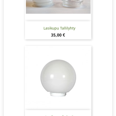
Lasikupu Tallilyhty
Hinta
35,00 €