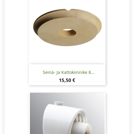
Seinä- Ja Kattokiinnike 8...
Hinta
15,50 €