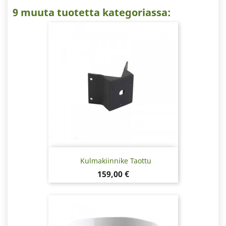
9 muuta tuotetta kategoriassa:
Kulmakiinnike Taottu
Hinta
159,00 €