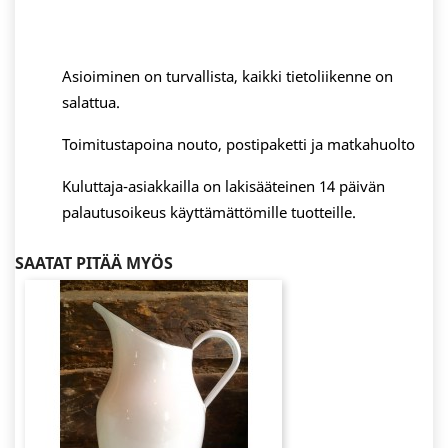
Asioiminen on turvallista, kaikki tietoliikenne on
salattua.
Toimitustapoina nouto, postipaketti ja matkahuolto
Kuluttaja-asiakkailla on lakisääteinen 14 päivän
palautusoikeus käyttämättömille tuotteille.
SAATAT PITÄÄ MYÖS