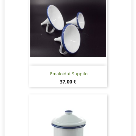
Emaloidut Suppilot
Hinta
37,00 €