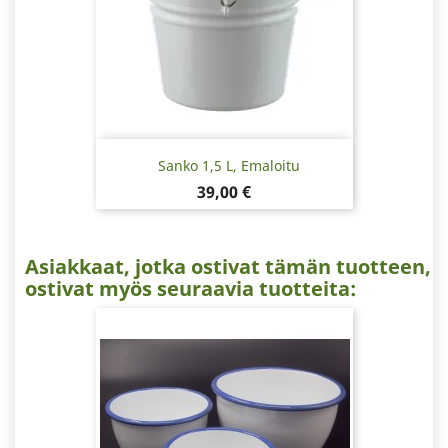
Sanko 1,5 L, Emaloitu
Hinta
39,00 €
Asiakkaat, jotka ostivat tämän tuotteen,
ostivat myös seuraavia tuotteita: