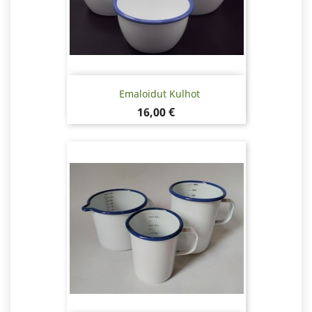
Emaloidut Kulhot
Hinta
16,00 €