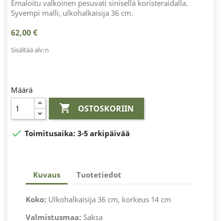
Emaloitu valkoinen pesuvati sinisellä koristeraidalla.
Syvempi malli, ulkohalkaisija 36 cm.
62,00 €
Sisältää alv:n
Määrä

OSTOSKORIIN

Toimitusaika:
3-5 arkipäivää
Kuvaus
Tuotetiedot
Koko:
Ulkohalkaisija 36 cm, korkeus 14 cm
Valmistusmaa:
Saksa