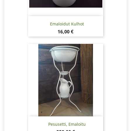
Emaloidut Kulhot
Hinta
16,00 €
Pesusetti, Emaloitu