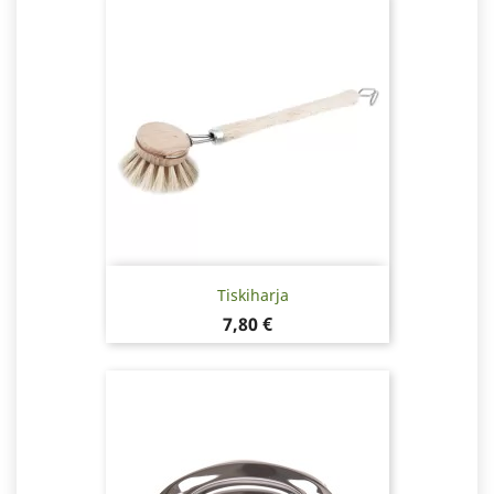
Tiskiharja
Hinta
7,80 €