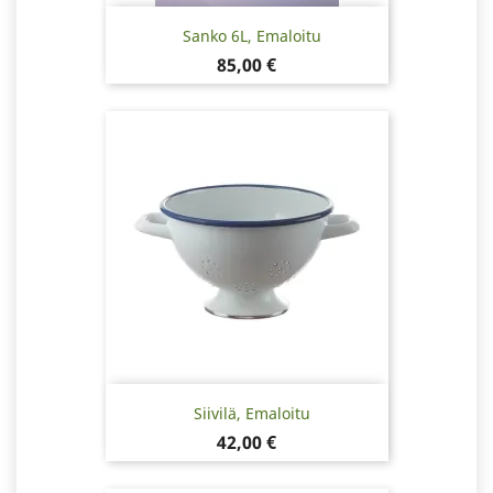
Sanko 6L, Emaloitu
Hinta
85,00 €
Siivilä, Emaloitu
Hinta
42,00 €