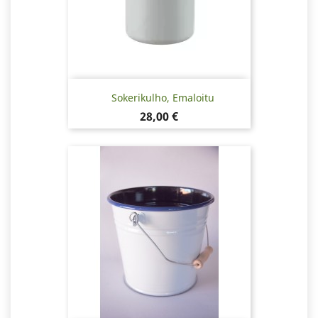
Sokerikulho, Emaloitu
Hinta
28,00 €