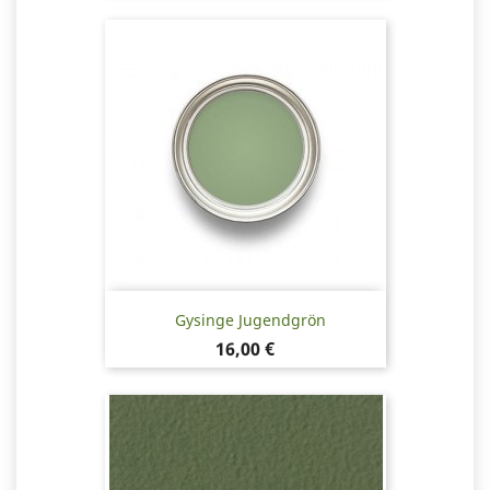
Gysinge Jugendgrön
Pris
16,00 €