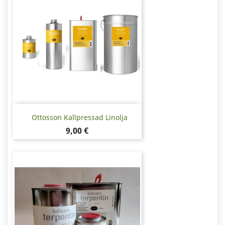
Ottosson Kallpressad Linolja
Pris
9,00 €