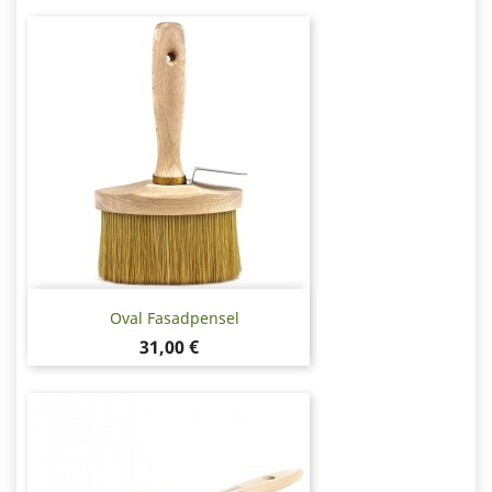
Oval Fasadpensel
Pris
31,00 €