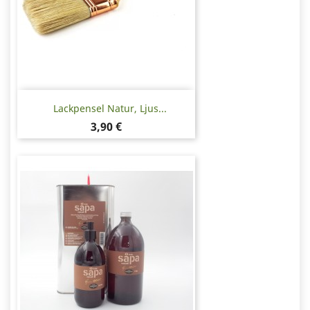
Lackpensel Natur, Ljus...
Pris
3,90 €