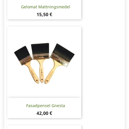
Gelomat Mattningsmedel
Pris
15,50 €
Fasadpensel Gnesta
Pris
42,00 €