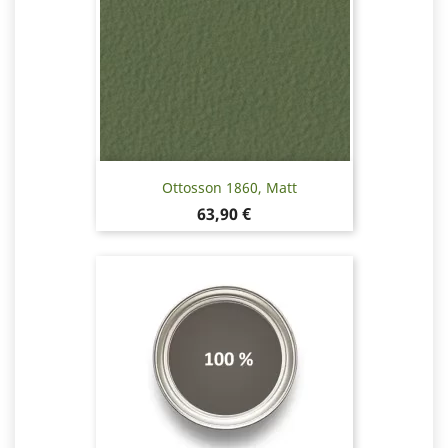
Ottosson 1860, Matt
Pris
63,90 €