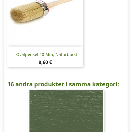
Ovalpensel 40 Mm, Naturborst
Pris
8,60 €
16 andra produkter i samma kategori: