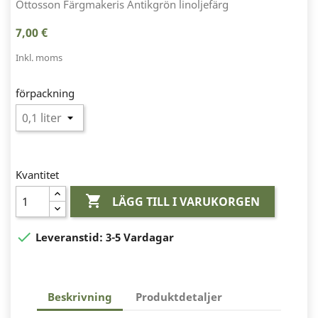
Ottosson Färgmakeris Antikgrön linoljefärg
7,00 €
Inkl. moms
förpackning
Kvantitet

LÄGG TILL I VARUKORGEN

Leveranstid:
3-5 Vardagar
Beskrivning
Produktdetaljer