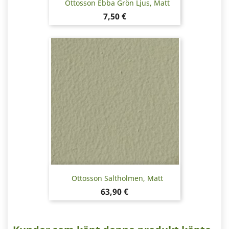
Ottosson Ebba Grön Ljus, Matt
Pris
7,50 €
Ottosson Saltholmen, Matt
Pris
63,90 €