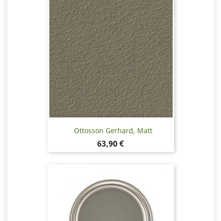
Ottosson Gerhard, Matt
Pris
63,90 €