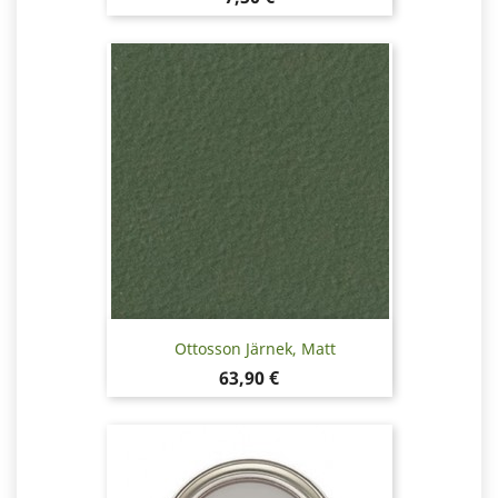
Ottosson Järnek, Matt
Pris
63,90 €