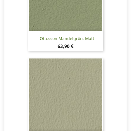
Ottosson Mandelgrön, Matt
Pris
63,90 €