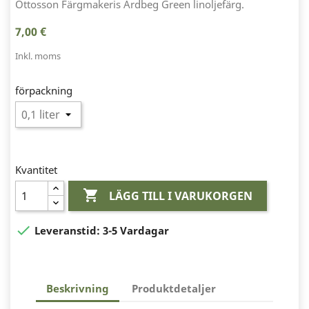
Ottosson Färgmakeris Ardbeg Green linoljefärg.
7,00 €
Inkl. moms
förpackning
Kvantitet

LÄGG TILL I VARUKORGEN

Leveranstid:
3-5 Vardagar
Beskrivning
Produktdetaljer