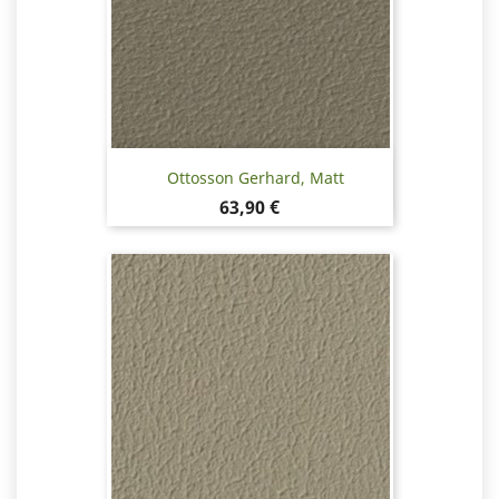
Ottosson Gerhard, Matt
Pris
63,90 €