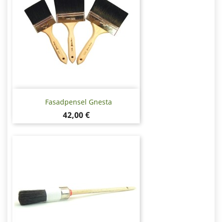
Fasadpensel Gnesta
Pris
42,00 €