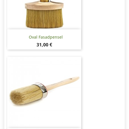
Oval Fasadpensel
Pris
31,00 €