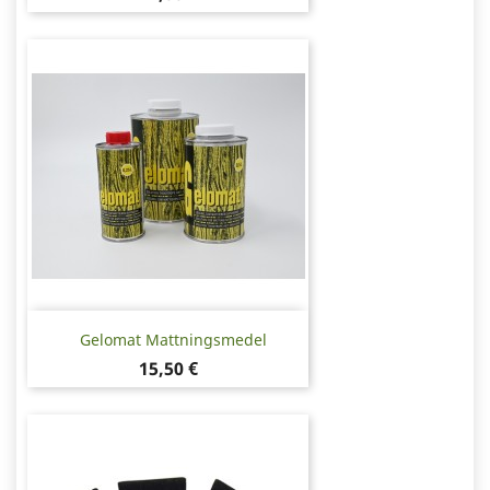
Gelomat Mattningsmedel
Pris
15,50 €