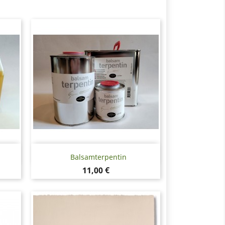
Snabbvy

Balsamterpentin
Pris
11,00 €