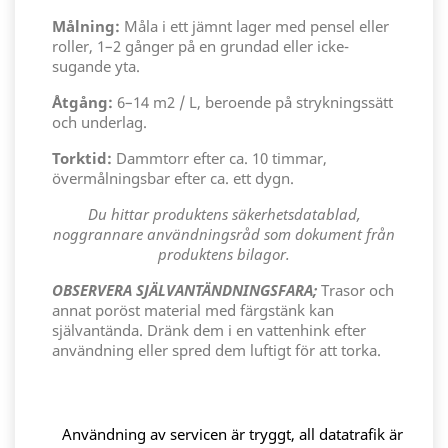
Målning:
Måla i ett jämnt lager med pensel eller
roller, 1–2 gånger på en grundad eller icke-
sugande yta.
Åtgång:
6–14 m2 / L, beroende på strykningssätt
och underlag.
Torktid:
Dammtorr efter ca. 10 timmar,
övermålningsbar efter ca. ett dygn.
Du hittar produktens säkerhetsdatablad,
noggrannare användningsråd som dokument från
produktens bilagor.
OBSERVERA SJÄLVANTÄNDNINGSFARA;
Trasor och
annat poröst material med färgstänk kan
självantända. Dränk dem i en vattenhink efter
användning eller spred dem luftigt för att torka.
Användning av servicen är tryggt, all datatrafik är