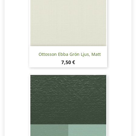
Ottosson Ebba Grön Ljus, Matt
Pris
7,50 €