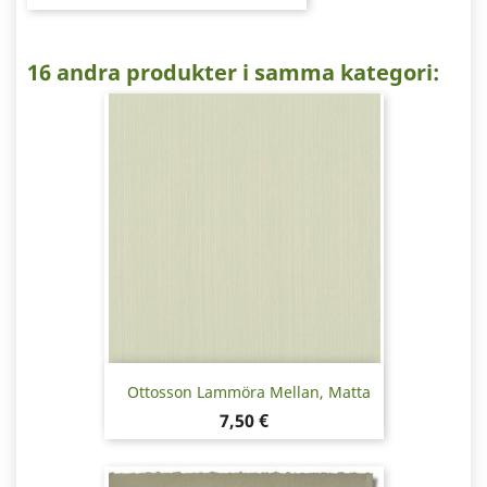
16 andra produkter i samma kategori:
Ottosson Lammöra Mellan, Matta
Pris
7,50 €