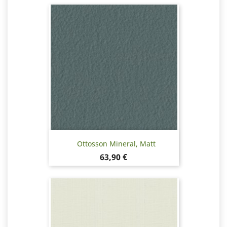
Ottosson Mineral, Matt
Pris
63,90 €