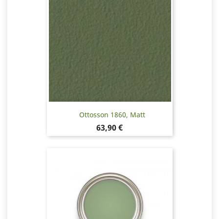
Ottosson 1860, Matt
Pris
63,90 €