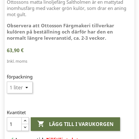
Ottossons matta linoljefärg Saltholmen är en mattytad
inomhusfärg med vacker grön kulör, som drar en aning
mot gult.
Observera att Ottosson Färgmakeri tillverkar
kulören på beställning och därför har den en
normalt längre leveranstid, ca. 2-3 veckor.
63,90 €
Inkl. moms
förpackning
Kvantitet

LÄGG TILL I VARUKORGEN