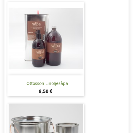
Ottosson Linoljesåpa
Pris
8,50 €