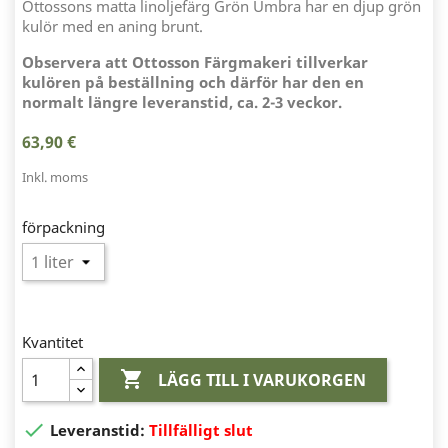
Ottossons matta linoljefärg Grön Umbra har en djup grön
kulör med en aning brunt.
Observera att Ottosson Färgmakeri tillverkar
kulören på beställning och därför har den en
normalt längre leveranstid, ca. 2-3 veckor.
63,90 €
Inkl. moms
förpackning
Kvantitet

LÄGG TILL I VARUKORGEN

Leveranstid:
Tillfälligt slut