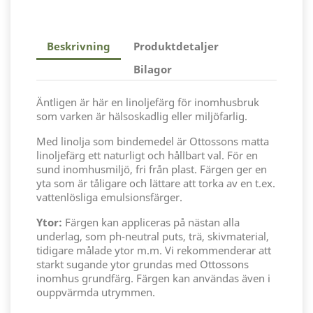
Beskrivning
Produktdetaljer
Bilagor
Äntligen är här en linoljefärg för inomhusbruk
som varken är hälsoskadlig eller miljöfarlig.
Med linolja som bindemedel är Ottossons matta
linoljefärg ett naturligt och hållbart val. För en
sund inomhusmiljö, fri från plast. Färgen ger en
yta som är tåligare och lättare att torka av en t.ex.
vattenlösliga emulsionsfärger.
Ytor:
Färgen kan appliceras på nästan alla
underlag, som ph-neutral puts, trä, skivmaterial,
tidigare målade ytor m.m. Vi rekommenderar att
starkt sugande ytor grundas med Ottossons
inomhus grundfärg. Färgen kan användas även i
ouppvärmda utrymmen.