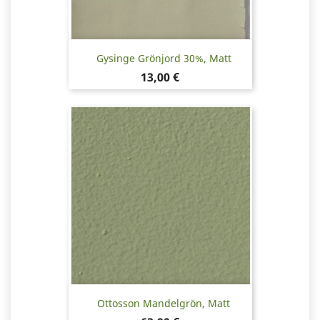
Gysinge Grönjord 30%, Matt
Pris
13,00 €
Ottosson Mandelgrön, Matt