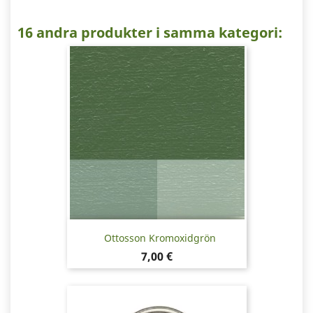
16 andra produkter i samma kategori:
Ottosson Kromoxidgrön
Pris
7,00 €