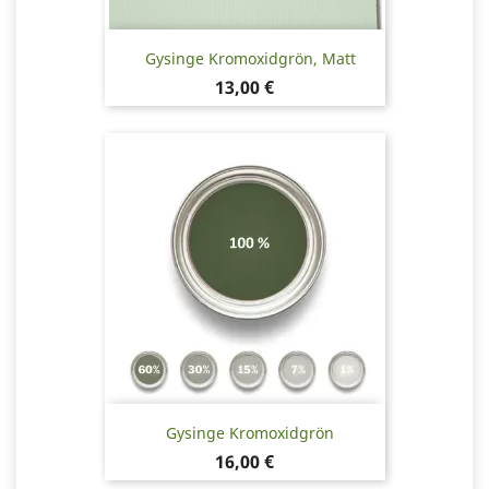
Gysinge Kromoxidgrön, Matt
Pris
13,00 €
Gysinge Kromoxidgrön
Pris
16,00 €