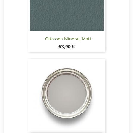
Ottosson Mineral, Matt
Pris
63,90 €