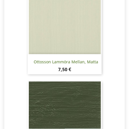
Ottosson Lammöra Mellan, Matta
Pris
7,50 €