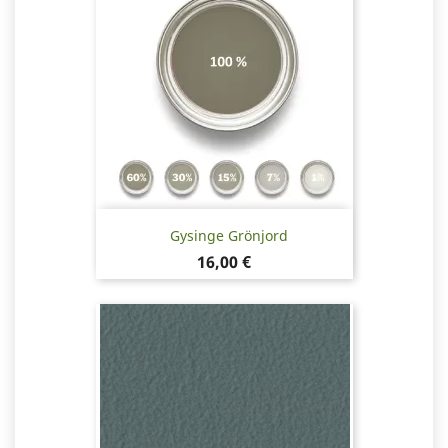
Gysinge Grönjord
Pris
16,00 €