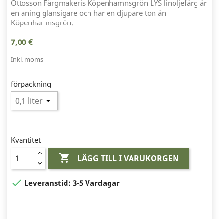
Ottosson Färgmakeris Köpenhamnsgrön LYS linoljefärg är
en aning glansigare och har en djupare ton än
Köpenhamnsgrön.
7,00 €
Inkl. moms
förpackning
Kvantitet

LÄGG TILL I VARUKORGEN

Leveranstid:
3-5 Vardagar