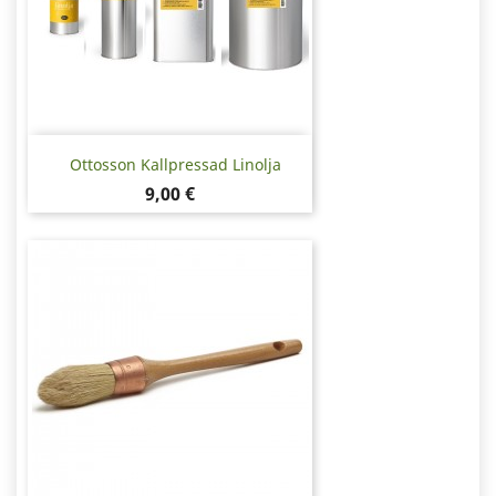
Ottosson Kallpressad Linolja
Pris
9,00 €