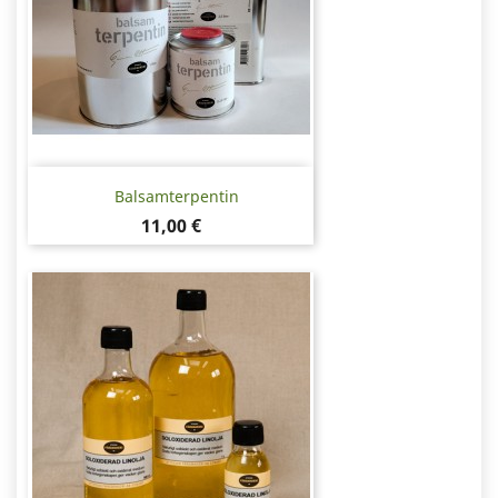
Balsamterpentin
Pris
11,00 €