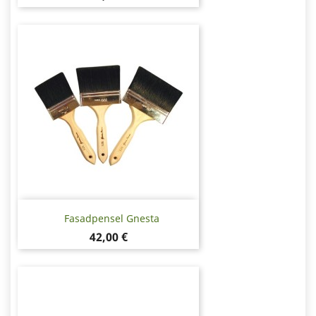
Fasadpensel Gnesta
Pris
42,00 €