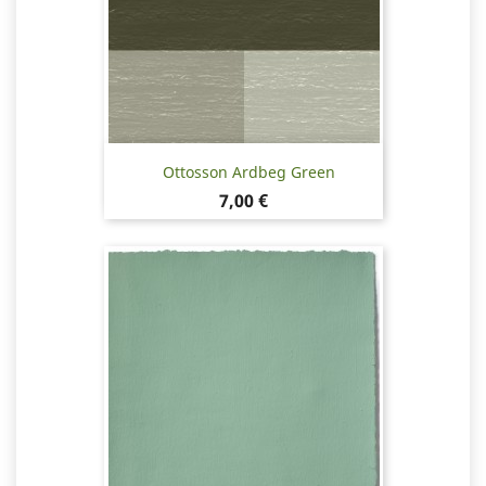
Ottosson Ardbeg Green
Pris
7,00 €