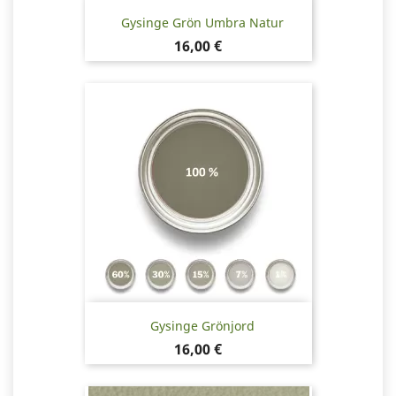
Gysinge Grön Umbra Natur
Pris
16,00 €
Gysinge Grönjord
Pris
16,00 €