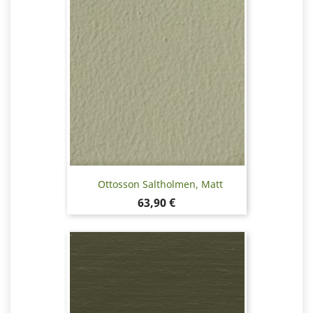
Ottosson Saltholmen, Matt
Pris
63,90 €