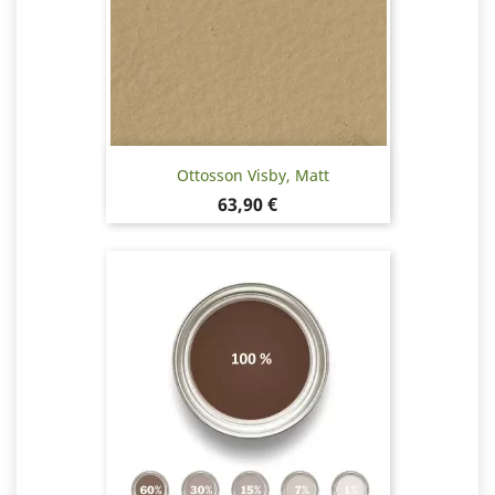
Ottosson Visby, Matt
Pris
63,90 €