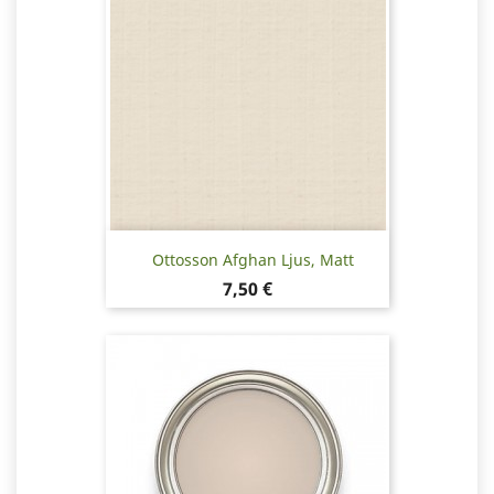
Ottosson Afghan Ljus, Matt
Pris
7,50 €