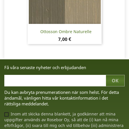
Ottosson Ombre Naturelle
Pris
7,00 €
Få våra senaste nyheter och erbjudanden
Du kan avbryta prenumerationen när som helst. För detta
ändamål, vänligen hitta vår kontaktinformation i det
rättsliga meddelandet.
Inom att skicka denna blankett, ja godkänner att mina
uppgifter används av Rosebor Oy, så att de (i) kan nå mina
eftrfrågor, (ii) svara till mig och vid tillbehov (iii) administrera