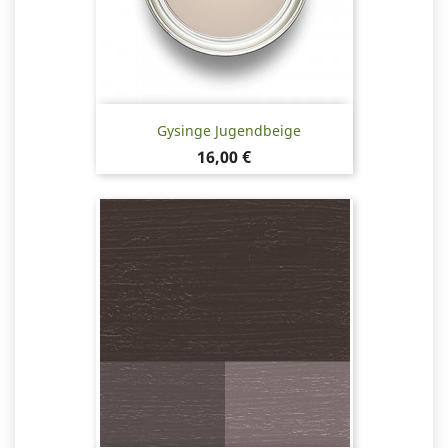
Gysinge Jugendbeige
Pris
16,00 €