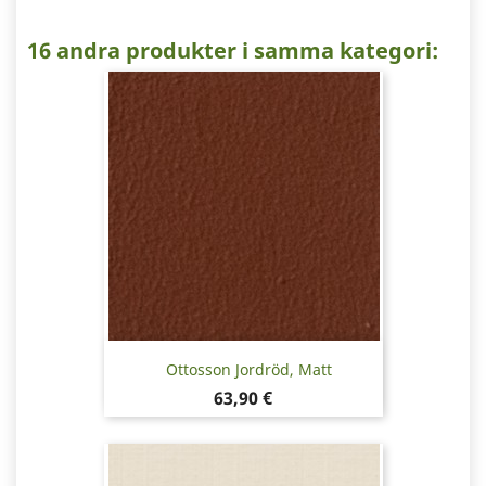
16 andra produkter i samma kategori:
Ottosson Jordröd, Matt
Pris
63,90 €