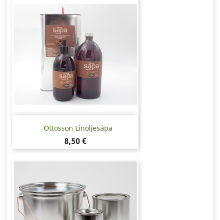
Ottosson Linoljesåpa
Pris
8,50 €