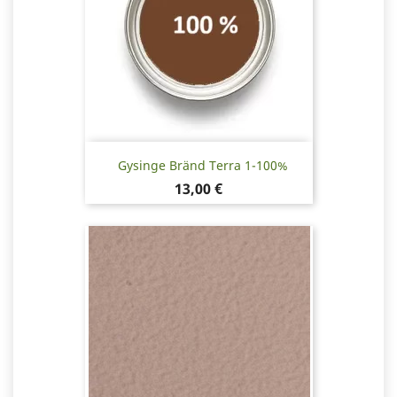
Gysinge Bränd Terra 1-100%
Pris
13,00 €