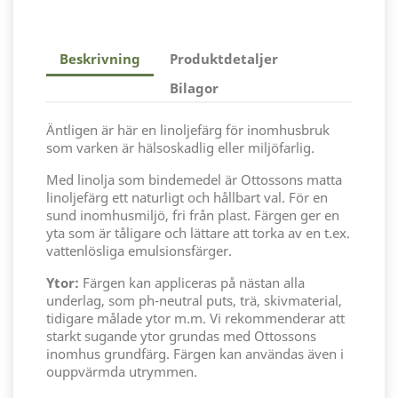
Beskrivning
Produktdetaljer
Bilagor
Äntligen är här en linoljefärg för inomhusbruk
som varken är hälsoskadlig eller miljöfarlig.
Med linolja som bindemedel är Ottossons matta
linoljefärg ett naturligt och hållbart val. För en
sund inomhusmiljö, fri från plast. Färgen ger en
yta som är tåligare och lättare att torka av en t.ex.
vattenlösliga emulsionsfärger.
Ytor:
Färgen kan appliceras på nästan alla
underlag, som ph-neutral puts, trä, skivmaterial,
tidigare målade ytor m.m. Vi rekommenderar att
starkt sugande ytor grundas med Ottossons
inomhus grundfärg. Färgen kan användas även i
ouppvärmda utrymmen.