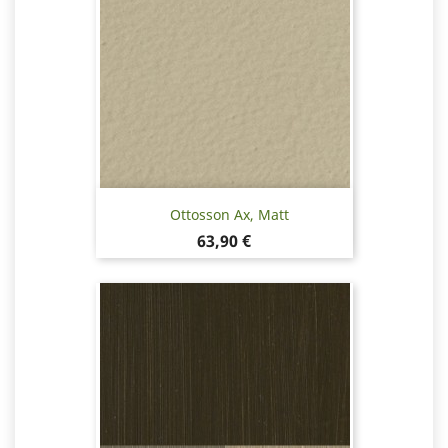
Ottosson Ax, Matt
Pris
63,90 €