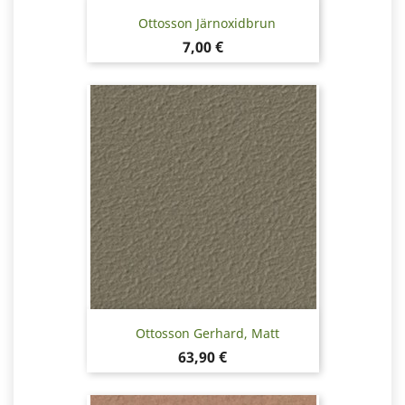
Ottosson Järnoxidbrun
Pris
7,00 €
Ottosson Gerhard, Matt
Pris
63,90 €