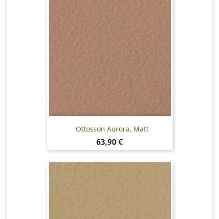
Ottosson Aurora, Matt
Pris
63,90 €