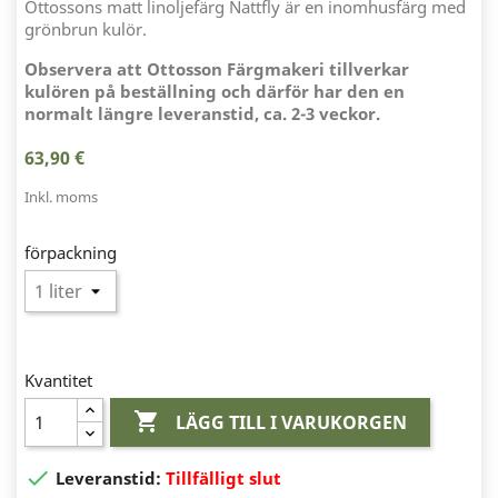
Ottossons matt linoljefärg Nattfly är en inomhusfärg med
grönbrun kulör.
Observera att Ottosson Färgmakeri tillverkar
kulören på beställning och därför har den en
normalt längre leveranstid, ca. 2-3 veckor.
63,90 €
Inkl. moms
förpackning
Kvantitet

LÄGG TILL I VARUKORGEN

Leveranstid:
Tillfälligt slut