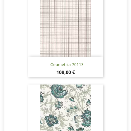
Geometria 70113
Hinta
108,00 €