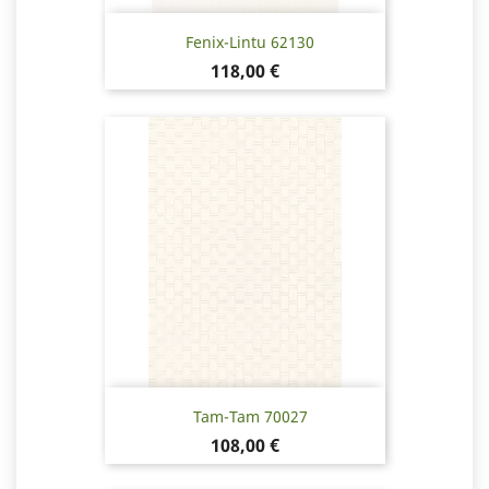
Fenix-Lintu 62130
Hinta
118,00 €
Tam-Tam 70027
Hinta
108,00 €