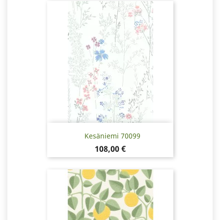
Kesäniemi 70099
Hinta
108,00 €