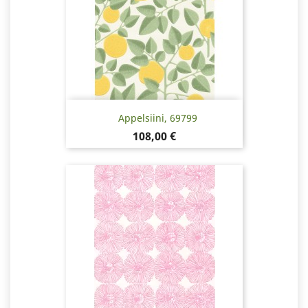
Appelsiini, 69799
Hinta
108,00 €