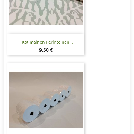
Kotimainen Perinteinen...
Hinta
9,50 €