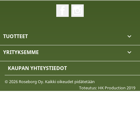
Facebook
Instagram
TUOTTEET

YRITYKSEMME

KAUPAN YHTEYSTIEDOT
© 2026 Roseborg Oy. Kaikki oikeudet pidätetään
Toteutus: HK Production 2019