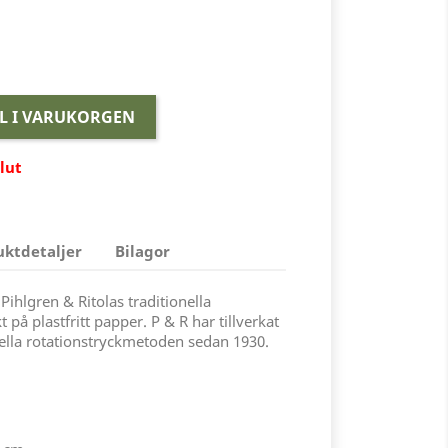
LL I VARUKORGEN
slut
uktdetaljer
Bilagor
Pihlgren & Ritolas traditionella
 på plastfritt papper. P & R har tillverkat
ella rotationstryckmetoden sedan 1930.