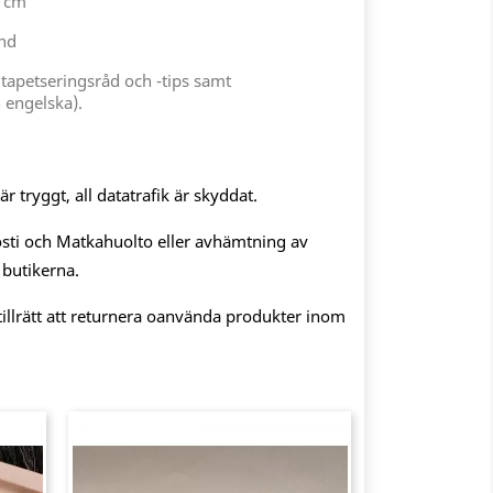
 cm
nd
 tapetseringsråd och -tips samt
 engelska).
 tryggt, all datatrafik är skyddat.
sti och Matkahuolto eller avhämtning av
 butikerna.
illrätt att returnera oanvända produkter inom